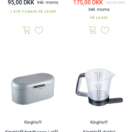
95,00 DKK
175,00 DKK
Inkl. moms
249,00 DKK
Inkl. moms
1 STK TILBAGE PÅ LAGER
PÅ LAGER
KingHoff
KingHoff