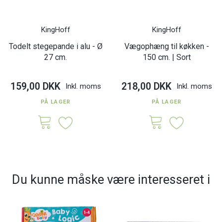
KingHoff
KingHoff
Todelt stegepande i alu - Ø
Vægophæng til køkken -
27 cm.
150 cm. | Sort
159,00 DKK
218,00 DKK
Inkl. moms
Inkl. moms
PÅ LAGER
PÅ LAGER
Du kunne måske være interesseret i