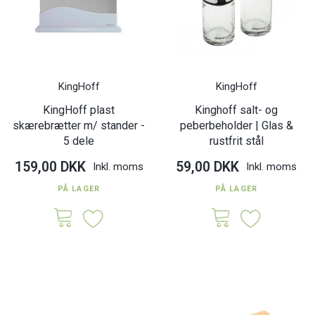
KingHoff
KingHoff
KingHoff plast
Kinghoff salt- og
skærebrætter m/ stander -
peberbeholder | Glas &
5 dele
rustfrit stål
159,00 DKK
59,00 DKK
Inkl. moms
Inkl. moms
PÅ LAGER
PÅ LAGER