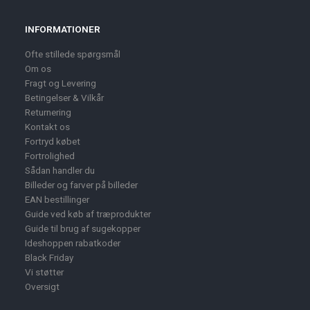
INFORMATIONER
Ofte stillede spørgsmål
Om os
Fragt og Levering
Betingelser & Vilkår
Returnering
Kontakt os
Fortryd købet
Fortrolighed
Sådan handler du
Billeder og farver på billeder
EAN bestillinger
Guide ved køb af træprodukter
Guide til brug af sugekopper
Ideshoppen rabatkoder
Black Friday
Vi støtter
Oversigt