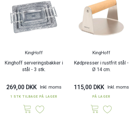
KingHoff
KingHoff
Kinghoff serveringsbakker i
Kødpresser i rustfrit stål -
stål - 3 stk.
Ø 14 cm.
269,00 DKK
115,00 DKK
Inkl. moms
Inkl. moms
1 STK TILBAGE PÅ LAGER
PÅ LAGER