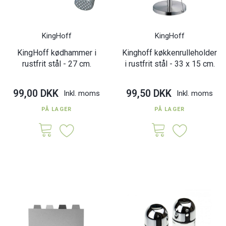
KingHoff
KingHoff
KingHoff kødhammer i
Kinghoff køkkenrulleholder
rustfrit stål - 27 cm.
i rustfrit stål - 33 x 15 cm.
99,00 DKK
99,50 DKK
Inkl. moms
Inkl. moms
PÅ LAGER
PÅ LAGER