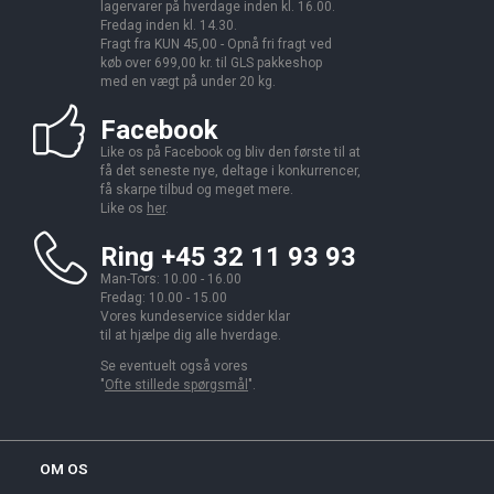
lagervarer på hverdage inden kl. 16.00.
Fredag inden kl. 14.30.
Fragt fra KUN 45,00 - Opnå fri fragt ved
køb over 699,00 kr. til GLS pakkeshop
med en vægt på under 20 kg.
Facebook
Like os på Facebook og bliv den første til at
få det seneste nye, deltage i konkurrencer,
få skarpe tilbud og meget mere.
Like os
her
.
Ring +45 32 11 93 93
Man-Tors: 10.00 - 16.00
Fredag: 10.00 - 15.00
Vores kundeservice sidder klar
til at hjælpe dig alle hverdage.
Se eventuelt også vores
"
Ofte stillede spørgsmål
".
OM OS