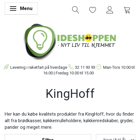
Menu
Skifte navigation
Levering i raketfart på hverdage
32 11 93 93
Man-Tors
10.00 til
16.00 | Fredag 10.00 til 15.00
KingHoff
Her kan du købe kvalitets produkter fra KingHoff, hvor du finder
alt fra brødkasser, køkkenrulleholdere, køkkenredskaber, gryder,
pander og meget mere.
Filtre