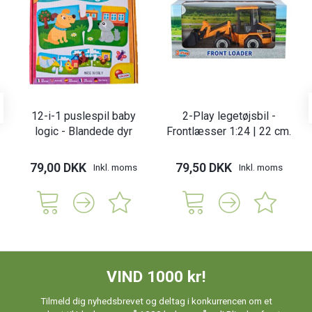
12-i-1 puslespil baby
2-Play legetøjsbil -
logic - Blandede dyr
Frontlæsser 1:24 | 22 cm.
79,00 DKK
79,50 DKK
Inkl. moms
Inkl. moms
VIND 1000 kr!
Tilmeld dig nyhedsbrevet og deltag i konkurrencen om et