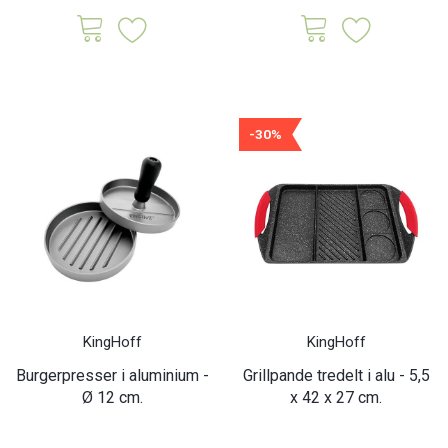
-30%
KingHoff
KingHoff
Burgerpresser i aluminium -
Grillpande tredelt i alu - 5,5
Ø 12 cm.
x 42 x 27 cm.