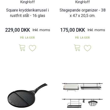
KingHoff
KingHoff
Square krydderikarrusel i
Stegepande organizer - 38
rustfrit stål - 16 glas
x 47 x 20,5 cm.
229,00 DKK
175,00 DKK
Inkl. moms
Inkl. moms
PÅ LAGER
PÅ LAGER