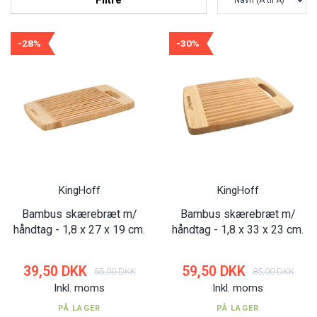
-28%
-30%
KingHoff
KingHoff
Bambus skærebræt m/
Bambus skærebræt m/
håndtag - 1,8 x 27 x 19 cm.
håndtag - 1,8 x 33 x 23 cm.
39,50 DKK
59,50 DKK
55,00 DKK
85,00 DKK
Inkl. moms
Inkl. moms
PÅ LAGER
PÅ LAGER