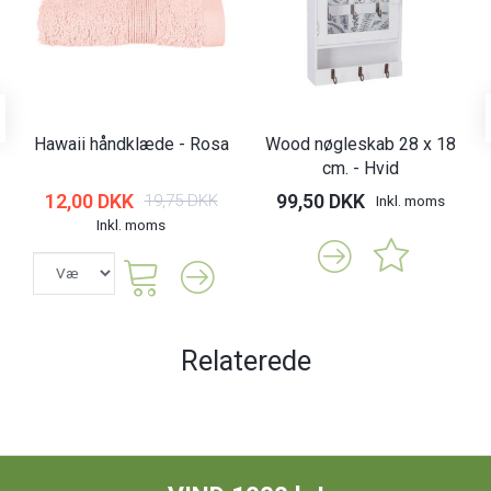
Hawaii håndklæde - Rosa
Wood nøgleskab 28 x 18
cm. - Hvid
12,00 DKK
99,50 DKK
19,75 DKK
Inkl. moms
Inkl. moms
Relaterede