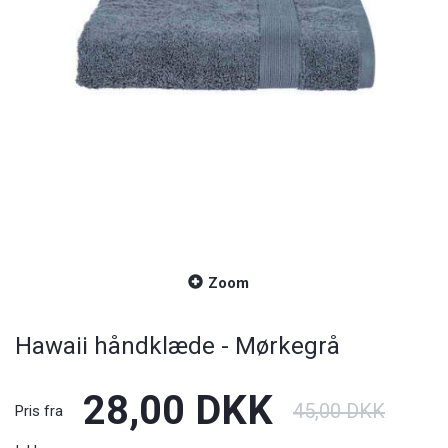
Zoom
Hawaii håndklæde - Mørkegrå
28,00 DKK
45,00 DKK
Pris fra