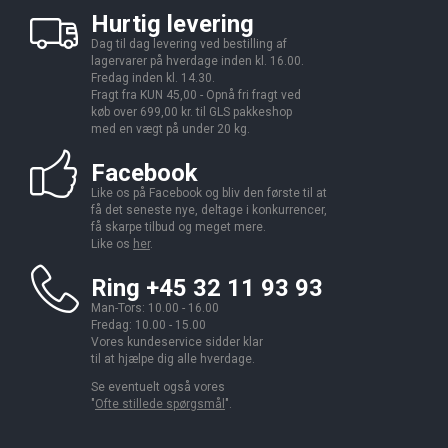
Hurtig levering
Dag til dag levering ved bestilling af
lagervarer på hverdage inden kl. 16.00.
Fredag inden kl. 14.30.
Fragt fra KUN 45,00 - Opnå fri fragt ved
køb over 699,00 kr. til GLS pakkeshop
med en vægt på under 20 kg.
Facebook
Like os på Facebook og bliv den første til at
få det seneste nye, deltage i konkurrencer,
få skarpe tilbud og meget mere.
Like os
her
.
Ring +45 32 11 93 93
Man-Tors: 10.00 - 16.00
Fredag: 10.00 - 15.00
Vores kundeservice sidder klar
til at hjælpe dig alle hverdage.
Se eventuelt også vores
"
Ofte stillede spørgsmål
".