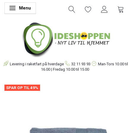
Menu
Skifte navigation
Levering i raketfart på hverdage
32 11 93 93
Man-Tors
10.00 til
16.00 | Fredag 10.00 til 15.00
SPAR OP TIL 49%