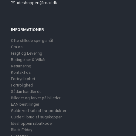
ideshoppen@mail.dk
INFORMATIONER
Ofte stillede spørgsmål
Om os
Fragt og Levering
Betingelser & Vilkår
Returnering
Kontakt os
Fortryd købet
Fortrolighed
Sådan handler du
Billeder og farver på billeder
EAN bestillinger
Guide ved køb af træprodukter
Guide til brug af sugekopper
Ideshoppen rabatkoder
Black Friday