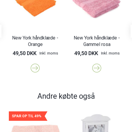
New York håndklæde -
New York håndklæde -
Orange
Gammel rosa
49,50 DKK
49,50 DKK
Inkl. moms
Inkl. moms
Andre købte også
SPAR OP TIL 49%