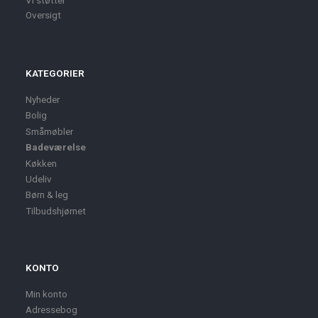
Vi støtter
Oversigt
KATEGORIER
Nyheder
Bolig
Småmøbler
Badeværelse
Køkken
Udeliv
Børn & leg
Tilbudshjørnet
KONTO
Min konto
Adressebog