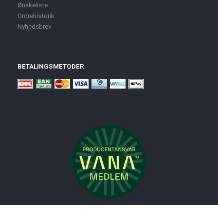
Ønskeliste
Ordrehistorik
Nyhedsbrev
BETALINGSMETODER
Nyheder