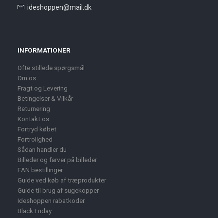
ideshoppen@mail.dk
INFORMATIONER
Ofte stillede spørgsmål
Om os
Fragt og Levering
Betingelser & Vilkår
Returnering
Kontakt os
Fortryd købet
Fortrolighed
Sådan handler du
Billeder og farver på billeder
EAN bestillinger
Guide ved køb af træprodukter
Guide til brug af sugekopper
Ideshoppen rabatkoder
Black Friday