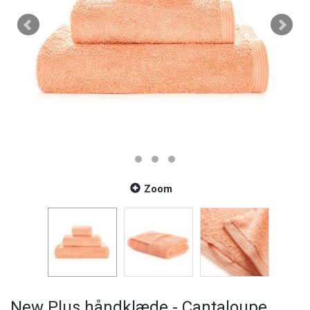
Zoom
New Plus håndklæde - Cantaloupe