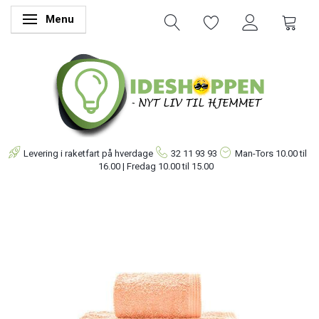
Menu
Skifte navigation
Levering i raketfart på hverdage
32 11 93 93
Man-Tors
10.00 til
16.00 | Fredag 10.00 til 15.00