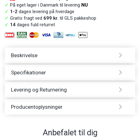
✓
På eget lager i Danmark til levering
NU
✓
1-2
dages levering på hverdage
✓
Gratis
fragt ved
699 kr.
til GLS pakkeshop
✓
14
dages fuld returret
Beskrivelse
Specifikationer
Levering og Returnering
Producentoplysninger
Anbefalet til dig