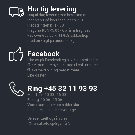
Hurtig levering
Dag til dag levering ved bestilling af
lagervarer på hverdage inden kl. 16.00.
Fredag inden kl. 14.30.
Fragt fra KUN 45,00 - Opnå fri fragt ved
køb over 699,00 kr. til GLS pakkeshop
med en vægt på under 20 kg.
Facebook
Like os på Facebook og bliv den første til at
få det seneste nye, deltage i konkurrencer,
få skarpe tilbud og meget mere.
Like os
her
.
Ring +45 32 11 93 93
Man-Tors: 10.00 - 16.00
Fredag: 10.00 - 15.00
Vores kundeservice sidder klar
til at hjælpe dig alle hverdage.
Se eventuelt også vores
"
Ofte stillede spørgsmål
".