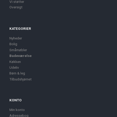
Vi støtter
Oversigt
KATEGORIER
Nyheder
Bolig
Småmøbler
Badeværelse
Køkken
Udeliv
Børn & leg
Tilbudshjørnet
KONTO
Min konto
Adressebog