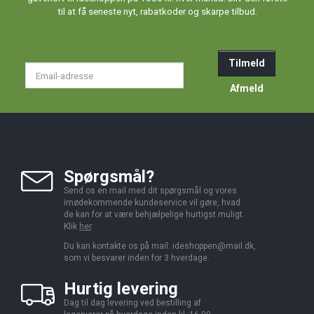
til at få seneste nyt, rabatkoder og skarpe tilbud.
Tilmeld
Email-
adresse
Afmeld
Spørgsmål?
Send os en mail med dit spørgsmål og vores
imødekommende kundeservice vil gøre, hvad
de kan for at være behjælpelige hurtigst muligt.
Klik
her
.
Du kan kontakte os på mail:
ideshoppen@mail.dk,
som vi besvarer inden for 3 hverdage.
Hurtig levering
Dag til dag levering ved bestilling af