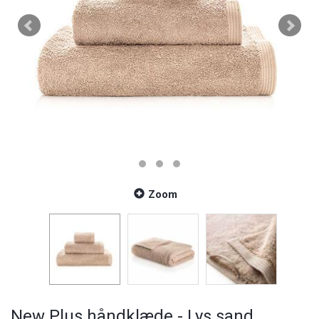
Zoom
New Plus håndklæde - Lys sand