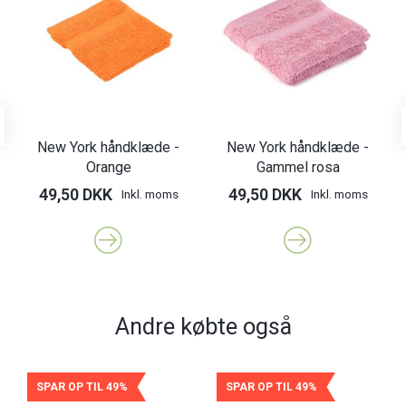
New York håndklæde -
New York håndklæde -
Orange
Gammel rosa
49,50 DKK
49,50 DKK
Inkl. moms
Inkl. moms
Andre købte også
SPAR OP TIL 49%
SPAR OP TIL 49%