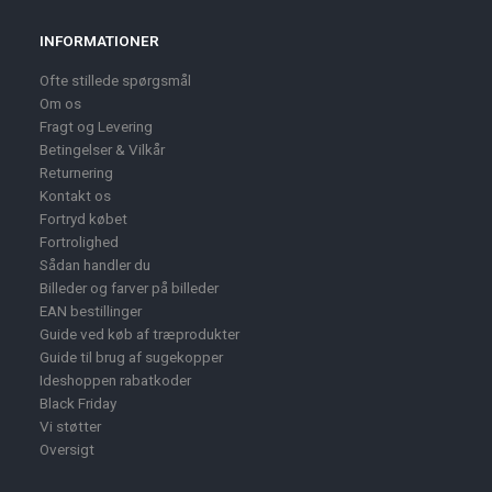
INFORMATIONER
Ofte stillede spørgsmål
Om os
Fragt og Levering
Betingelser & Vilkår
Returnering
Kontakt os
Fortryd købet
Fortrolighed
Sådan handler du
Billeder og farver på billeder
EAN bestillinger
Guide ved køb af træprodukter
Guide til brug af sugekopper
Ideshoppen rabatkoder
Black Friday
Vi støtter
Oversigt