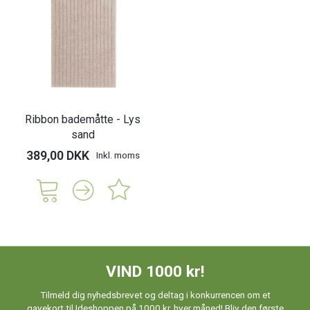
Ribbon bademåtte - Lys
sand
389,00 DKK
Inkl. moms
VIND 1000 kr!
Tilmeld dig nyhedsbrevet og deltag i konkurrencen om et
gavekort til Ideshoppen på 1000 kr. hver måned! Bliv den første