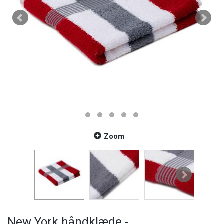
Zoom
New York håndklæde -