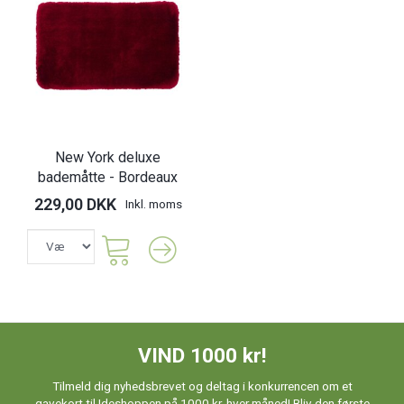
New York deluxe
bademåtte - Bordeaux
229,00 DKK
Inkl. moms
VIND 1000 kr!
Tilmeld dig nyhedsbrevet og deltag i konkurrencen om et
gavekort til Ideshoppen på 1000 kr. hver måned! Bliv den første