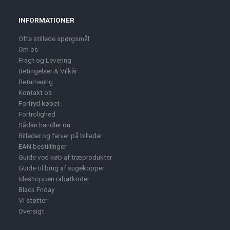
INFORMATIONER
Ofte stillede spørgsmål
Om os
Fragt og Levering
Betingelser & Vilkår
Returnering
Kontakt os
Fortryd købet
Fortrolighed
Sådan handler du
Billeder og farver på billeder
EAN bestillinger
Guide ved køb af træprodukter
Guide til brug af sugekopper
Ideshoppen rabatkoder
Black Friday
Vi støtter
Oversigt