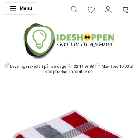
Menu
Skifte navigation
Levering i raketfart på hverdage
32 11 93 93
Man-Tors
10.00 til
16.00 | Fredag 10.00 til 15.00