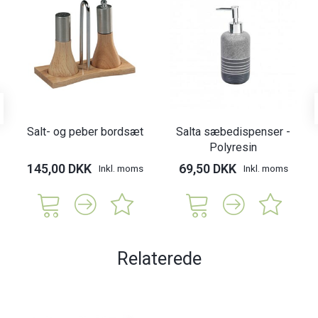
Salt- og peber bordsæt
Salta sæbedispenser -
Polyresin
145,00 DKK
69,50 DKK
Inkl. moms
Inkl. moms
Relaterede