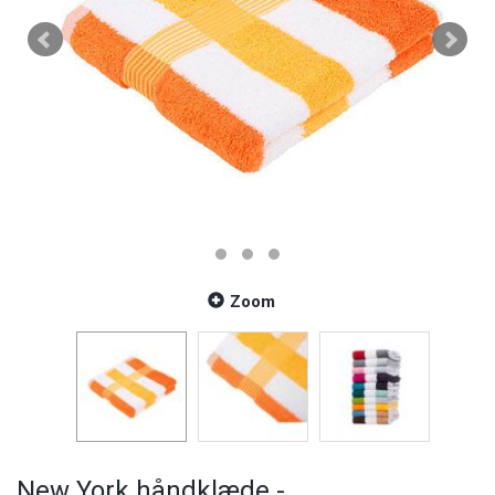
Zoom
New York håndklæde -