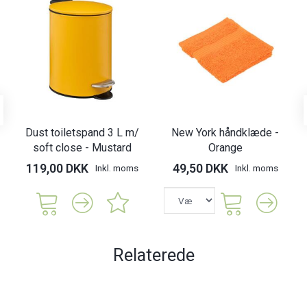
Dust toiletspand 3 L m/
New York håndklæde -
soft close - Mustard
Orange
119,00 DKK
49,50 DKK
Inkl. moms
Inkl. moms
Relaterede