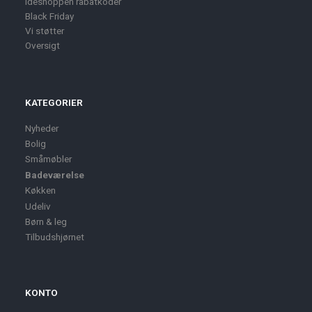
Ideshoppen rabatkoder
Black Friday
Vi støtter
Oversigt
KATEGORIER
Nyheder
Bolig
Småmøbler
Badeværelse
Køkken
Udeliv
Børn & leg
Tilbudshjørnet
KONTO