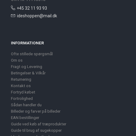
+45 32 11 93 93
ideshoppen@mail.dk
INFORMATIONER
Ofte stillede spørgsmål
Om os
Fragt og Levering
Betingelser & Vilkår
Returnering
Kontakt os
Fortryd købet
Fortrolighed
Sådan handler du
Billeder og farver på billeder
EAN bestillinger
Guide ved køb af træprodukter
Guide til brug af sugekopper