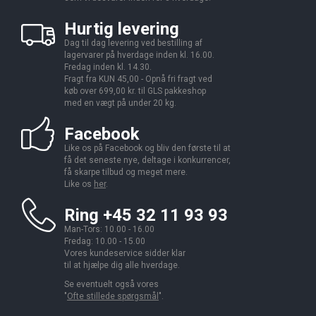
Hurtig levering
Dag til dag levering ved bestilling af
lagervarer på hverdage inden kl. 16.00.
Fredag inden kl. 14.30.
Fragt fra KUN 45,00 - Opnå fri fragt ved
køb over 699,00 kr. til GLS pakkeshop
med en vægt på under 20 kg.
Facebook
Like os på Facebook og bliv den første til at
få det seneste nye, deltage i konkurrencer,
få skarpe tilbud og meget mere.
Like os
her
.
Ring +45 32 11 93 93
Man-Tors: 10.00 - 16.00
Fredag: 10.00 - 15.00
Vores kundeservice sidder klar
til at hjælpe dig alle hverdage.
Se eventuelt også vores
"
Ofte stillede spørgsmål
".