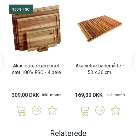
100% FSC
Akacietræ skærebræt
Akacietræ bademåtte -
sæt 100% FSC - 4 dele
53 x 36 cm.
309,00 DKK
169,00 DKK
Inkl. moms
Inkl. moms
Relaterede