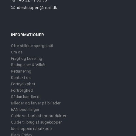
ideshoppen@mail.dk
INFORMATIONER
Ofte stillede spørgsmål
Om os
Fragt og Levering
Betingelser & Vilkår
Returnering
Kontakt os
Fortryd købet
Fortrolighed
Sådan handler du
Billeder og farver på billeder
EAN bestillinger
Guide ved køb af træprodukter
Guide til brug af sugekopper
Ideshoppen rabatkoder
Black Friday