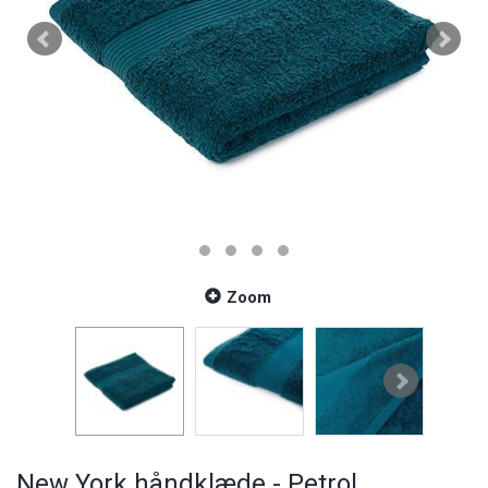
Zoom
New York håndklæde - Petrol