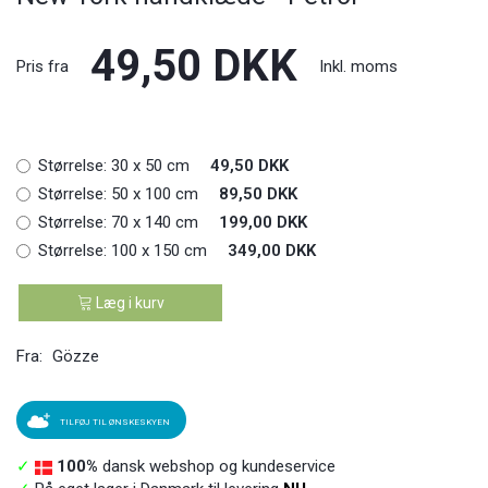
49,50 DKK
Pris fra
Inkl. moms
Størrelse:
30 x 50 cm
49,50 DKK
Størrelse:
50 x 100 cm
89,50 DKK
Størrelse:
70 x 140 cm
199,00 DKK
Størrelse:
100 x 150 cm
349,00 DKK
Læg i kurv
Fra:
Gözze
TILFØJ TIL ØNSKESKYEN
✓
100%
dansk webshop og kundeservice