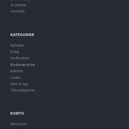
Vi støtter
Oversigt
KATEGORIER
Nyheder
Bolig
Småmøbler
Badeværelse
Køkken
Udeliv
Børn & leg
Tilbudshjørnet
KONTO
Min konto