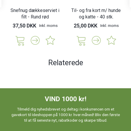
Snefnug dækkeserviet i
Til- og fra kort m/ hunde
filt - Rund rød
og katte - 40 stk.
37,50 DKK
25,00 DKK
Inkl. moms
Inkl. moms
Relaterede
VIND 1000 kr!
Tilmeld dig nyhedsbrevet og deltag i konkurrencen om et
gavekort til Ideshoppen på 1000 kr. hver måned! Bliv den første
til at få seneste nyt, rabatkoder og skarpe tilbud.