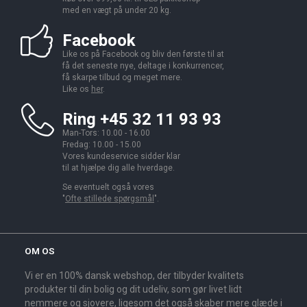
med en vægt på under 20 kg.
Facebook
Like os på Facebook og bliv den første til at
få det seneste nye, deltage i konkurrencer,
få skarpe tilbud og meget mere.
Like os
her
.
Ring +45 32 11 93 93
Man-Tors: 10.00 - 16.00
Fredag: 10.00 - 15.00
Vores kundeservice sidder klar
til at hjælpe dig alle hverdage.
Se eventuelt også vores
"
Ofte stillede spørgsmål
".
OM OS
Vi er en 100% dansk webshop, der tilbyder kvalitets
produkter til din bolig og dit udeliv, som gør livet lidt
nemmere og sjovere, ligesom det også skaber mere glæde i