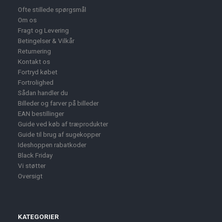
Ofte stillede spørgsmål
Om os
Fragt og Levering
Betingelser & Vilkår
Returnering
Kontakt os
Fortryd købet
Fortrolighed
Sådan handler du
Billeder og farver på billeder
EAN bestillinger
Guide ved køb af træprodukter
Guide til brug af sugekopper
Ideshoppen rabatkoder
Black Friday
Vi støtter
Oversigt
KATEGORIER