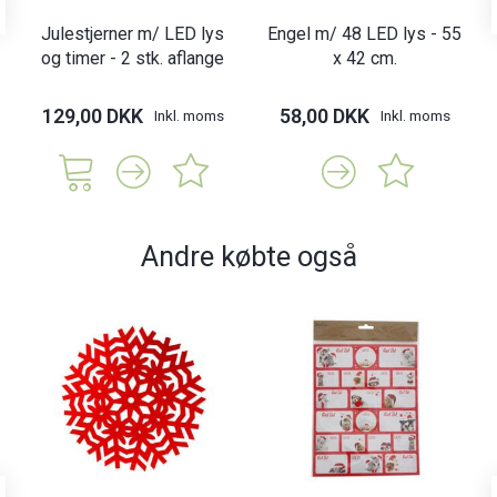
Julestjerner m/ LED lys
Engel m/ 48 LED lys - 55
og timer - 2 stk. aflange
x 42 cm.
129,00 DKK
58,00 DKK
Inkl. moms
Inkl. moms
Andre købte også