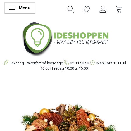
Menu
Skifte navigation
Levering i raketfart på hverdage
32 11 93 93
Man-Tors
10.00 til
16.00 | Fredag 10.00 til 15.00