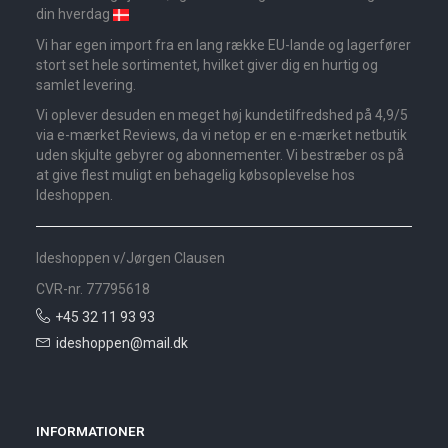
din hverdag
Vi har egen import fra en lang række EU-lande og lagerfører
stort set hele sortimentet, hvilket giver dig en hurtig og
samlet levering.
Vi oplever desuden en meget høj kundetilfredshed på 4,9/5
via e-mærket Reviews, da vi netop er en e-mærket netbutik
uden skjulte gebyrer og abonnementer. Vi bestræber os på
at give flest muligt en behagelig købsoplevelse hos
Ideshoppen.
Ideshoppen v/Jørgen Clausen
CVR-nr. 77795618
+45 32 11 93 93
ideshoppen@mail.dk
INFORMATIONER