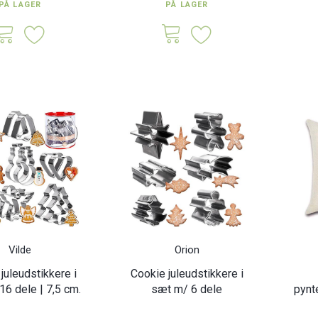
PÅ LAGER
PÅ LAGER
Vilde
Orion
juleudstikkere i
Cookie juleudstikkere i
6 dele | 7,5 cm.
sæt m/ 6 dele
pynt