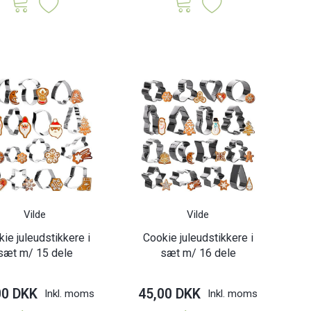
Vilde
Vilde
ie juleudstikkere i
Cookie juleudstikkere i
sæt m/ 15 dele
sæt m/ 16 dele
00 DKK
45,00 DKK
Inkl. moms
Inkl. moms