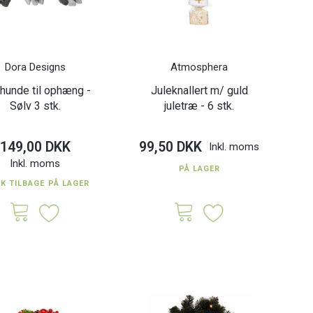
Dora Designs
Atmosphera
hunde til ophæng -
Juleknallert m/ guld
Sølv 3 stk.
juletræ - 6 stk.
149,00 DKK
99,50 DKK
Inkl. moms
Inkl. moms
PÅ LAGER
TK TILBAGE PÅ LAGER