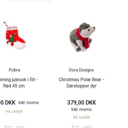
Pobra
Dora Designs
ming julesok i filt -
Christmas Polar Bear -
Rød 45 cm.
Dørstopper dyr
00 DKK
379,00 DKK
Inkl. moms
Inkl. moms
PÅ LAGER
PÅ LAGER