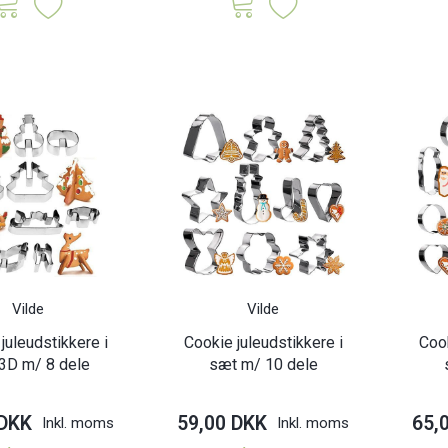
Vilde
Vilde
juleudstikkere i
Cookie juleudstikkere i
Cook
3D m/ 8 dele
sæt m/ 10 dele
 DKK
59,00 DKK
65,
Inkl. moms
Inkl. moms