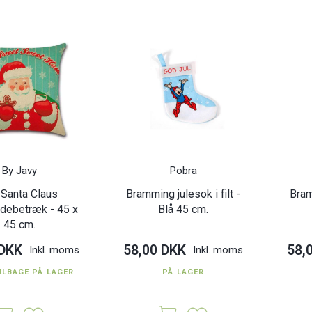
By Javy
Pobra
 Santa Claus
Bramming julesok i filt -
Bram
debetræk - 45 x
Blå 45 cm.
45 cm.
 DKK
58,00 DKK
58,
Inkl. moms
Inkl. moms
ILBAGE PÅ LAGER
PÅ LAGER