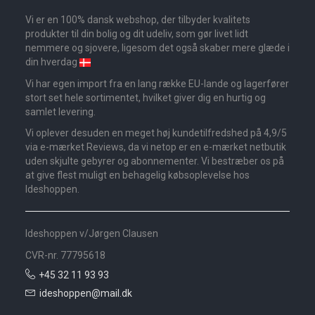
Vi er en 100% dansk webshop, der tilbyder kvalitets
produkter til din bolig og dit udeliv, som gør livet lidt
nemmere og sjovere, ligesom det også skaber mere glæde i
din hverdag
Vi har egen import fra en lang række EU-lande og lagerfører
stort set hele sortimentet, hvilket giver dig en hurtig og
samlet levering.
Vi oplever desuden en meget høj kundetilfredshed på 4,9/5
via e-mærket Reviews, da vi netop er en e-mærket netbutik
uden skjulte gebyrer og abonnementer. Vi bestræber os på
at give flest muligt en behagelig købsoplevelse hos
Ideshoppen.
Ideshoppen v/Jørgen Clausen
CVR-nr. 77795618
+45 32 11 93 93
ideshoppen@mail.dk