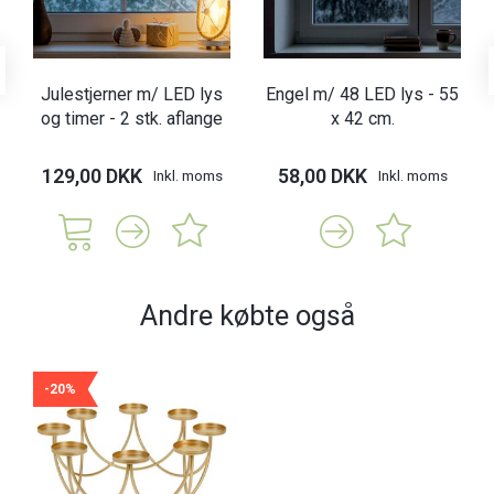
Julestjerner m/ LED lys
Engel m/ 48 LED lys - 55
og timer - 2 stk. aflange
x 42 cm.
129,00 DKK
58,00 DKK
Inkl. moms
Inkl. moms
Andre købte også
-20%