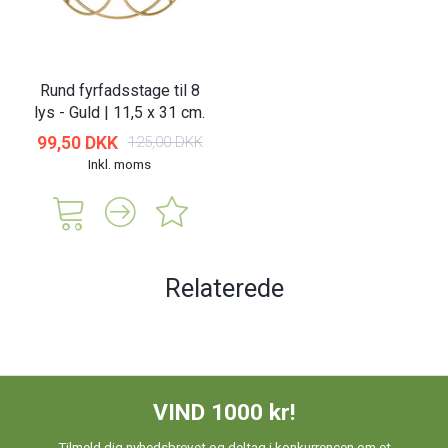
Rund fyrfadsstage til 8
lys - Guld | 11,5 x 31 cm.
99,50 DKK
125,00 DKK
Inkl. moms
Relaterede
VIND 1000 kr!
Tilmeld dig nyhedsbrevet og deltag i konkurrencen om et