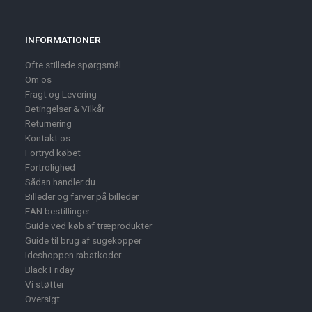
INFORMATIONER
Ofte stillede spørgsmål
Om os
Fragt og Levering
Betingelser & Vilkår
Returnering
Kontakt os
Fortryd købet
Fortrolighed
Sådan handler du
Billeder og farver på billeder
EAN bestillinger
Guide ved køb af træprodukter
Guide til brug af sugekopper
Ideshoppen rabatkoder
Black Friday
Vi støtter
Oversigt