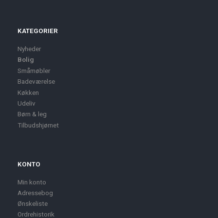
KATEGORIER
Nyheder
Bolig
Småmøbler
Badeværelse
Køkken
Udeliv
Børn & leg
Tilbudshjørnet
KONTO
Min konto
Adressebog
Ønskeliste
Ordrehistorik