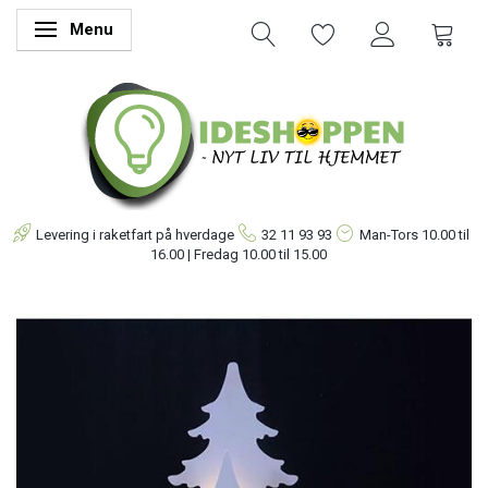
Menu
Skifte navigation
Levering i raketfart på hverdage
32 11 93 93
Man-Tors
10.00 til
16.00 | Fredag 10.00 til 15.00