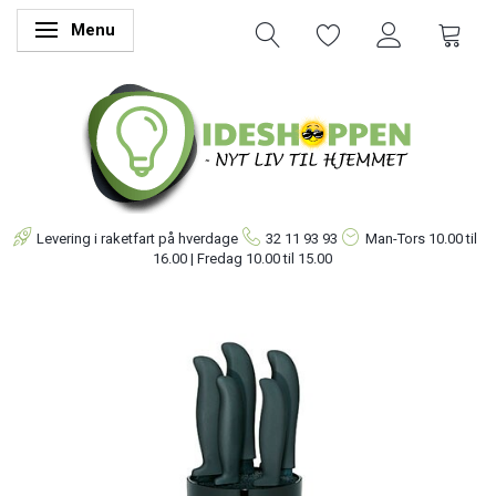
Menu
Skifte navigation
Levering i raketfart på hverdage
32 11 93 93
Man-Tors
10.00 til
16.00 | Fredag 10.00 til 15.00