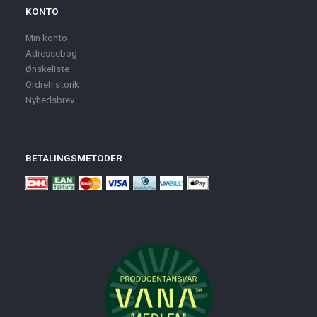
KONTO
Min konto
Adressebog
Ønskeliste
Ordrehistorik
Nyhedsbrev
BETALINGSMETODER