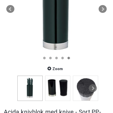
Zoom
Acida knivblok med knive - Sort PP-