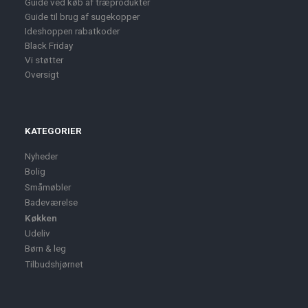
Guide ved køb af træprodukter
Guide til brug af sugekopper
Ideshoppen rabatkoder
Black Friday
Vi støtter
Oversigt
KATEGORIER
Nyheder
Bolig
Småmøbler
Badeværelse
Køkken
Udeliv
Børn & leg
Tilbudshjørnet