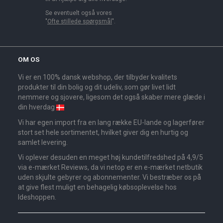
Se eventuelt også vores
"
Ofte stillede spørgsmål
".
OM OS
Vi er en 100% dansk webshop, der tilbyder kvalitets
produkter til din bolig og dit udeliv, som gør livet lidt
nemmere og sjovere, ligesom det også skaber mere glæde i
din hverdag
Vi har egen import fra en lang række EU-lande og lagerfører
stort set hele sortimentet, hvilket giver dig en hurtig og
samlet levering.
Vi oplever desuden en meget høj kundetilfredshed på 4,9/5
via e-mærket Reviews, da vi netop er en e-mærket netbutik
uden skjulte gebyrer og abonnementer. Vi bestræber os på
at give flest muligt en behagelig købsoplevelse hos
Ideshoppen.