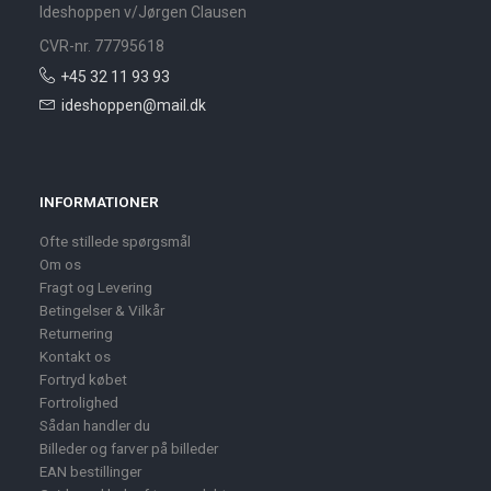
Ideshoppen v/Jørgen Clausen
CVR-nr. 77795618
+45 32 11 93 93
ideshoppen@mail.dk
INFORMATIONER
Ofte stillede spørgsmål
Om os
Fragt og Levering
Betingelser & Vilkår
Returnering
Kontakt os
Fortryd købet
Fortrolighed
Sådan handler du
Billeder og farver på billeder
EAN bestillinger