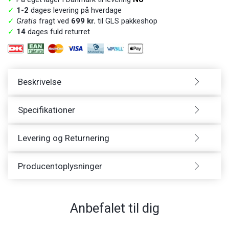
✓
1-2
dages levering på hverdage
✓
Gratis
fragt ved
699 kr.
til GLS pakkeshop
✓
14
dages fuld returret
Beskrivelse
Specifikationer
Levering og Returnering
Producentoplysninger
Anbefalet til dig