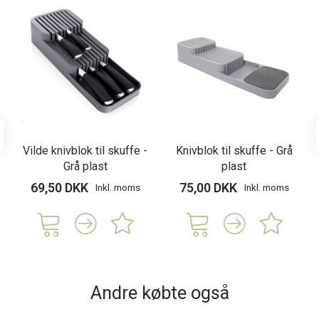
Vilde knivblok til skuffe -
Knivblok til skuffe - Grå
Grå plast
plast
69,50 DKK
75,00 DKK
Inkl. moms
Inkl. moms
Andre købte også