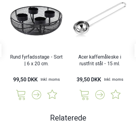
Rund fyrfadsstage - Sort
Acer kaffemåleske i
| 6 x 20 cm.
rustfrit stål - 15 ml.
99,50 DKK
39,50 DKK
Inkl. moms
Inkl. moms
Relaterede