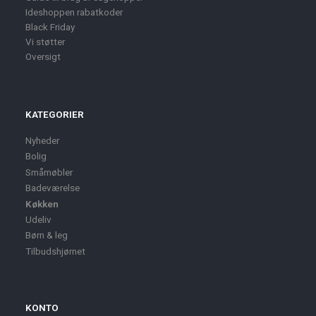
Ideshoppen rabatkoder
Black Friday
Vi støtter
Oversigt
KATEGORIER
Nyheder
Bolig
Småmøbler
Badeværelse
Køkken
Udeliv
Børn & leg
Tilbudshjørnet
KONTO