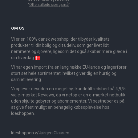
"
Ofte stillede spørgsmål
".
OM OS
Vi er en 100% dansk webshop, der tilbyder kvalitets
produkter til din bolig og dit udeliv, som gør livet lidt
nemmere og sjovere, ligesom det også skaber mere glæde i
din hverdag
Vi har egen import fra en lang række EU-lande og lagerfører
stort set hele sortimentet, hvilket giver dig en hurtig og
samlet levering.
Vi oplever desuden en meget høj kundetilfredshed på 4,9/5
via e-mærket Reviews, da vi netop er en e-mærket netbutik
uden skjulte gebyrer og abonnementer. Vi bestræber os på
at give flest muligt en behagelig købsoplevelse hos
Ideshoppen.
Ideshoppen v/Jørgen Clausen