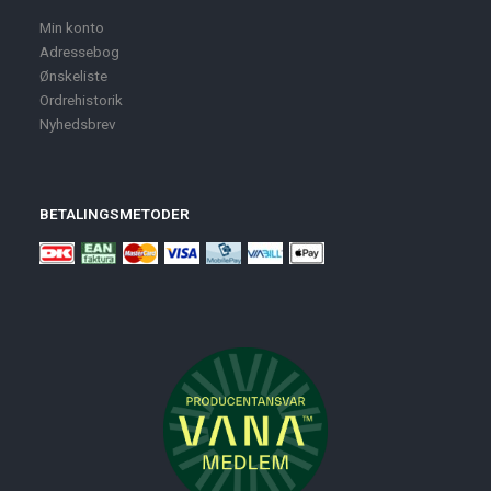
Min konto
Adressebog
Ønskeliste
Ordrehistorik
Nyhedsbrev
BETALINGSMETODER