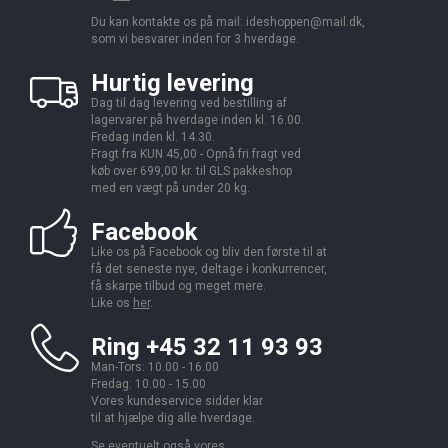
Du kan kontakte os på mail:
ideshoppen@mail.dk,
som vi besvarer inden for 3 hverdage.
Hurtig levering
Dag til dag levering ved bestilling af
lagervarer på hverdage inden kl. 16.00.
Fredag inden kl. 14.30.
Fragt fra KUN 45,00 - Opnå fri fragt ved
køb over 699,00 kr. til GLS pakkeshop
med en vægt på under 20 kg.
Facebook
Like os på Facebook og bliv den første til at
få det seneste nye, deltage i konkurrencer,
få skarpe tilbud og meget mere.
Like os
her
.
Ring +45 32 11 93 93
Man-Tors: 10.00 - 16.00
Fredag: 10.00 - 15.00
Vores kundeservice sidder klar
til at hjælpe dig alle hverdage.
Se eventuelt også vores