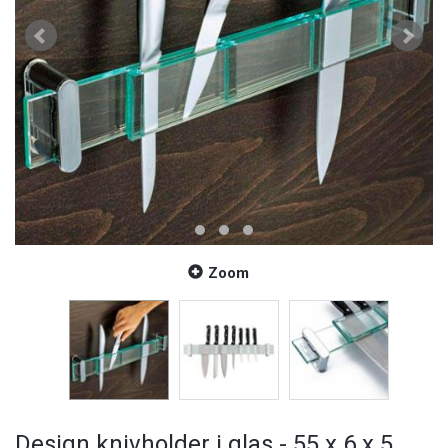
Zoom
Design knivholder i glas - 55 x 6 x 5