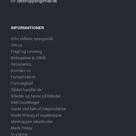
ideshoppen@mail.dk
INFORMATIONER
Ofte stillede spørgsmål
Om os
Fragt og Levering
Betingelser & Vilkår
Returnering
Kontakt os
Fortryd købet
Fortrolighed
Sådan handler du
Billeder og farver på billeder
EAN bestillinger
Guide ved køb af træprodukter
Guide til brug af sugekopper
Ideshoppen rabatkoder
Black Friday
Vi støtter