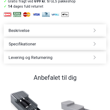
✓
Gratis
fragt ved
699 kr.
til GLS pakkeshop
✓
14
dages fuld returret
Beskrivelse
Specifikationer
Levering og Returnering
Anbefalet til dig