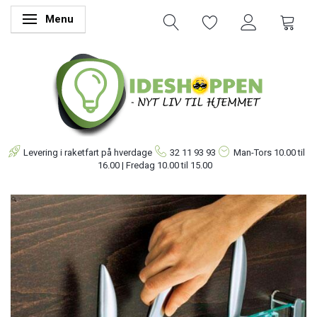
Menu
Skifte navigation
Levering i raketfart på hverdage
32 11 93 93
Man-Tors
10.00 til
16.00 | Fredag 10.00 til 15.00