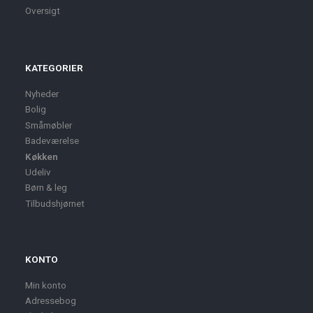
Oversigt
KATEGORIER
Nyheder
Bolig
Småmøbler
Badeværelse
Køkken
Udeliv
Børn & leg
Tilbudshjørnet
KONTO
Min konto
Adressebog