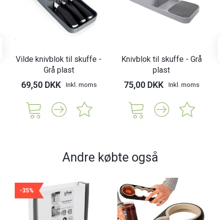
Vilde knivblok til skuffe -
Knivblok til skuffe - Grå
Grå plast
plast
69,50 DKK
75,00 DKK
Inkl. moms
Inkl. moms
Andre købte også
-35%