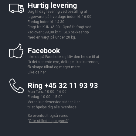
Hurtig levering
Dag til dag levering ved bestilling af
lagervarer på hverdage inden kl. 16.00.
Fredag inden kl. 14.30.
Fragt fra KUN 45,00 - Opnå fri fragt ved
køb over 699,00 kr. til GLS pakkeshop
med en vægt på under 20 kg.
Facebook
Like os på Facebook og bliv den første til at
få det seneste nye, deltage i konkurrencer,
få skarpe tilbud og meget mere.
Like os
her
.
Ring +45 32 11 93 93
Man-Tors: 10.00 - 16.00
Fredag: 10.00 - 15.00
Vores kundeservice sidder klar
til at hjælpe dig alle hverdage.
Se eventuelt også vores
"
Ofte stillede spørgsmål
".