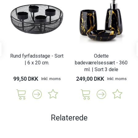
Rund fyrfadsstage - Sort
Odette
| 6 x 20 cm.
badeværelsessæt - 360
ml. | Sort 3 dele
99,50 DKK
249,00 DKK
Inkl. moms
Inkl. moms
Relaterede