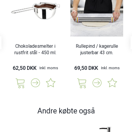
Chokoladesmelter i
Rullepind / kagerulle
rustfrit stål - 450 ml.
justerbar 43 cm.
62,50 DKK
69,50 DKK
Inkl. moms
Inkl. moms
Andre købte også