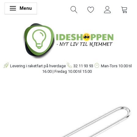
Menu
Skifte navigation
Levering i raketfart på hverdage
32 11 93 93
Man-Tors
10.00 til
16.00 | Fredag 10.00 til 15.00