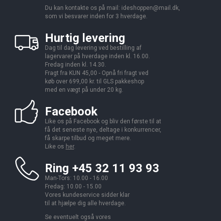
Du kan kontakte os på mail:
ideshoppen@mail.dk,
som vi besvarer inden for 3 hverdage.
Hurtig levering
Dag til dag levering ved bestilling af
lagervarer på hverdage inden kl. 16.00.
Fredag inden kl. 14.30.
Fragt fra KUN 45,00 - Opnå fri fragt ved
køb over 699,00 kr. til GLS pakkeshop
med en vægt på under 20 kg.
Facebook
Like os på Facebook og bliv den første til at
få det seneste nye, deltage i konkurrencer,
få skarpe tilbud og meget mere.
Like os
her
.
Ring +45 32 11 93 93
Man-Tors: 10.00 - 16.00
Fredag: 10.00 - 15.00
Vores kundeservice sidder klar
til at hjælpe dig alle hverdage.
Se eventuelt også vores