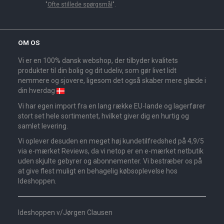
"
Ofte stillede spørgsmål
".
OM OS
Vi er en 100% dansk webshop, der tilbyder kvalitets
produkter til din bolig og dit udeliv, som gør livet lidt
nemmere og sjovere, ligesom det også skaber mere glæde i
din hverdag
Vi har egen import fra en lang række EU-lande og lagerfører
stort set hele sortimentet, hvilket giver dig en hurtig og
samlet levering.
Vi oplever desuden en meget høj kundetilfredshed på 4,9/5
via e-mærket Reviews, da vi netop er en e-mærket netbutik
uden skjulte gebyrer og abonnementer. Vi bestræber os på
at give flest muligt en behagelig købsoplevelse hos
Ideshoppen.
Ideshoppen v/Jørgen Clausen