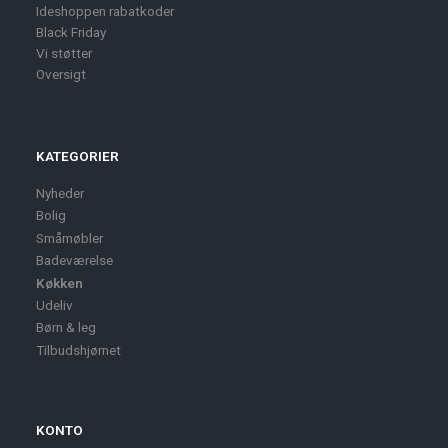
Ideshoppen rabatkoder
Black Friday
Vi støtter
Oversigt
KATEGORIER
Nyheder
Bolig
Småmøbler
Badeværelse
Køkken
Udeliv
Børn & leg
Tilbudshjørnet
KONTO