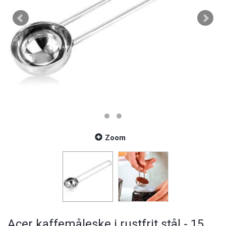
Zoom
Acer kaffemåleske i rustfrit stål - 15