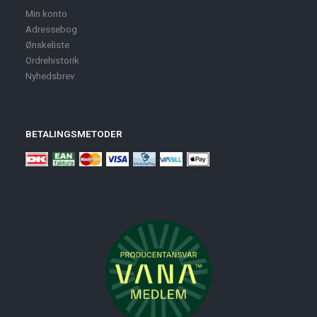
Min konto
Adressebog
Ønskeliste
Ordrehistorik
Nyhedsbrev
BETALINGSMETODER