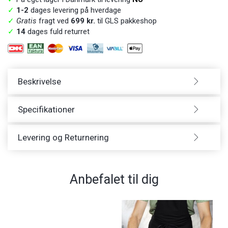
✓
1-2
dages levering på hverdage
✓
Gratis
fragt ved
699 kr.
til GLS pakkeshop
✓
14
dages fuld returret
Beskrivelse
Specifikationer
Levering og Returnering
Anbefalet til dig