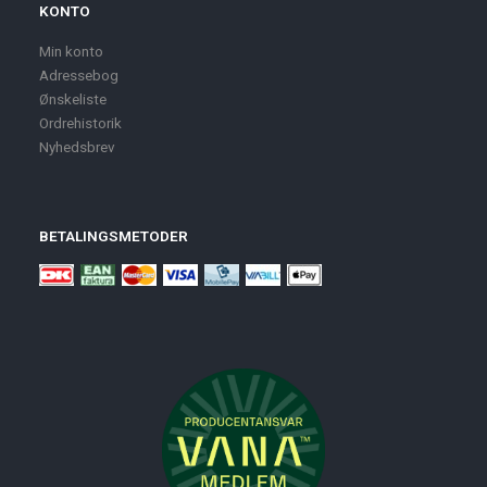
KONTO
Min konto
Adressebog
Ønskeliste
Ordrehistorik
Nyhedsbrev
BETALINGSMETODER