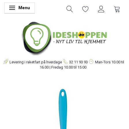
Menu
Skifte navigation
Levering i raketfart på hverdage
32 11 93 93
Man-Tors
10.00 til
16.00 | Fredag 10.00 til 15.00