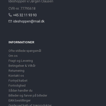
Ideshoppen v/Jørgen Clausen
CVR-nr. 77795618
+45 32 11 93 93
ideshoppen@mail.dk
INFORMATIONER
Ofte stillede spørgsmål
Om os
Fragt og Levering
Betingelser & Vilkår
Returnering
Kontakt os
Fortryd købet
Fortrolighed
Sådan handler du
Billeder og farver på billeder
EAN bestillinger
Guide ved køb af træprodukter