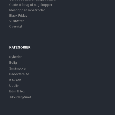
Guide til brug af sugekopper
Ideshoppen rabatkoder
Black Friday
Vi støtter
Oversigt
KATEGORIER
Nyheder
Bolig
Småmøbler
Badeværelse
Køkken
Udeliv
Børn & leg
Tilbudshjørnet