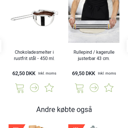
Chokoladesmelter i
Rullepind / kagerulle
rustfrit stål - 450 ml.
justerbar 43 cm.
62,50 DKK
69,50 DKK
Inkl. moms
Inkl. moms
Andre købte også