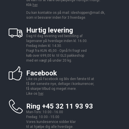
Klik
her
.
Du kan kontakte os på mail:
ideshoppen@mail.dk,
som vi besvarer inden for 3 hverdage.
Hurtig levering
Dag til dag levering ved bestilling af
lagervarer på hverdage inden kl. 16.00.
Fredag inden kl. 14.30.
Fragt fra KUN 45,00 - Opnå fri fragt ved
køb over 699,00 kr. til GLS pakkeshop
med en vægt på under 20 kg.
Facebook
Like os på Facebook og bliv den første til at
få det seneste nye, deltage i konkurrencer,
få skarpe tilbud og meget mere.
Like os
her
.
Ring +45 32 11 93 93
Man-Tors: 10.00 - 16.00
Fredag: 10.00 - 15.00
Vores kundeservice sidder klar
til at hjælpe dig alle hverdage.