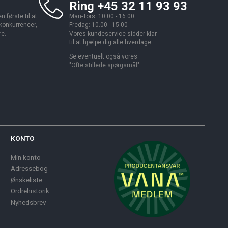
Ring +45 32 11 93 93
 første til at
Man-Tors: 10.00 - 16.00
 konkurrencer,
Fredag: 10.00 - 15.00
re.
Vores kundeservice sidder klar
til at hjælpe dig alle hverdage.
Se eventuelt også vores
"
Ofte stillede spørgsmål
".
KONTO
Min konto
Adressebog
Ønskeliste
Ordrehistorik
Nyhedsbrev