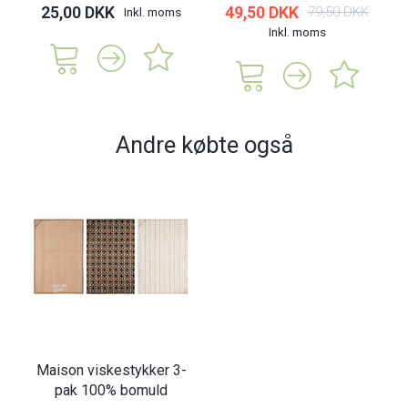
25,00 DKK
49,50 DKK
79,50 DKK
Inkl. moms
Inkl. moms
Andre købte også
Maison viskestykker 3-
1
pak 100% bomuld