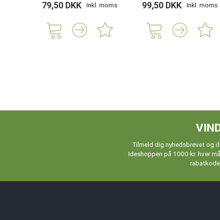
79,50 DKK
99,50 DKK
Inkl. moms
Inkl. moms
VIND
Tilmeld dig nyhedsbrevet og de
Ideshoppen på 1000 kr. hver måne
rabatkoder