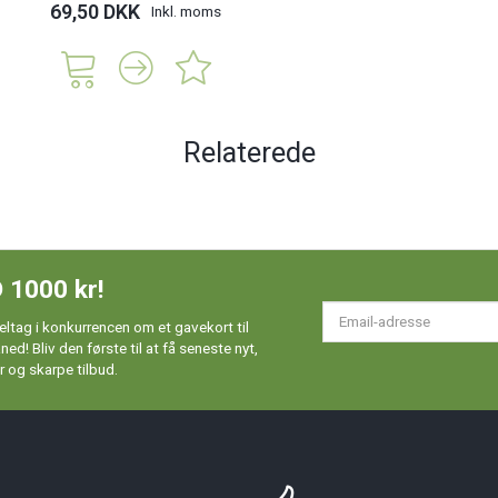
69,50 DKK
Inkl. moms
Relaterede
 1000 kr!
Em
ltag i konkurrencen om et gavekort til
ad
d! Bliv den første til at få seneste nyt,
 og skarpe tilbud.