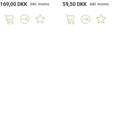
169,00 DKK
59,50 DKK
119,
Inkl. moms
Inkl. moms