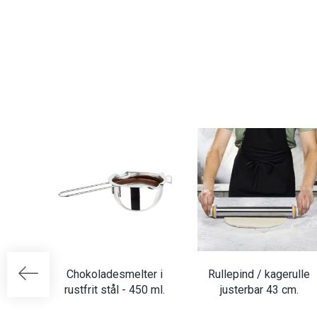
Chokoladesmelter i
Rullepind / kagerulle
rustfrit stål - 450 ml.
justerbar 43 cm.