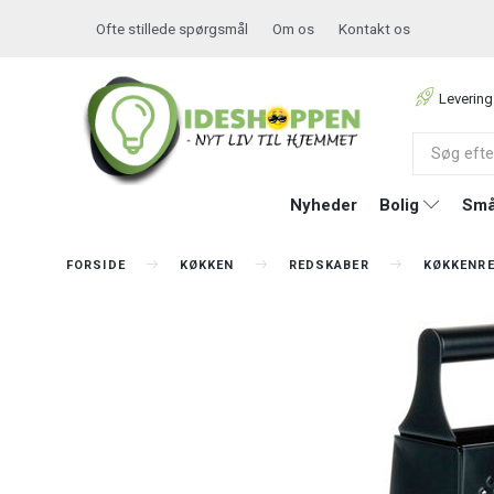
Ofte stillede spørgsmål
Om os
Kontakt os
Levering
Nyheder
Bolig
Små
FORSIDE
KØKKEN
REDSKABER
KØKKENR