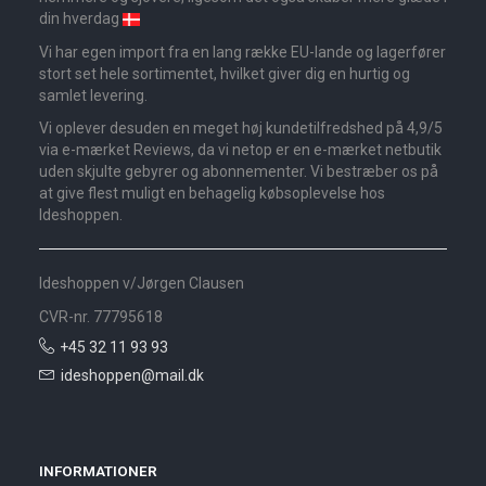
din hverdag
Vi har egen import fra en lang række EU-lande og lagerfører
stort set hele sortimentet, hvilket giver dig en hurtig og
samlet levering.
Vi oplever desuden en meget høj kundetilfredshed på 4,9/5
via e-mærket Reviews, da vi netop er en e-mærket netbutik
uden skjulte gebyrer og abonnementer. Vi bestræber os på
at give flest muligt en behagelig købsoplevelse hos
Ideshoppen.
Ideshoppen v/Jørgen Clausen
CVR-nr. 77795618
+45 32 11 93 93
ideshoppen@mail.dk
INFORMATIONER