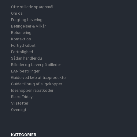
Ofte stillede spørgsmål
Om os
Fragt og Levering
Betingelser & Vilkår
Returnering
Kontakt os
Fortryd købet
Fortrolighed
Sådan handler du
Billeder og farver på billeder
EAN bestillinger
Guide ved køb af træprodukter
Guide til brug af sugekopper
Ideshoppen rabatkoder
Black Friday
Vi støtter
Oversigt
KATEGORIER