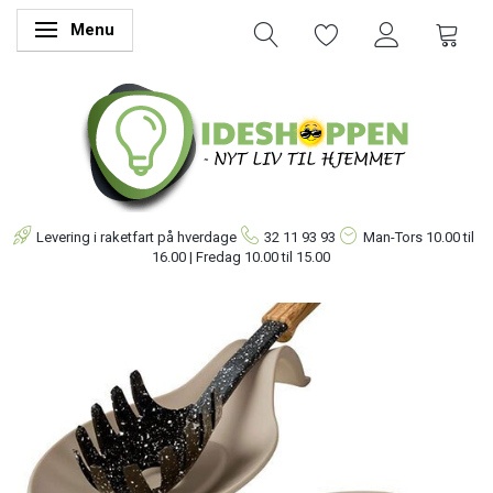
Menu
Skifte navigation
Levering i raketfart på hverdage
32 11 93 93
Man-Tors
10.00 til
16.00 | Fredag 10.00 til 15.00