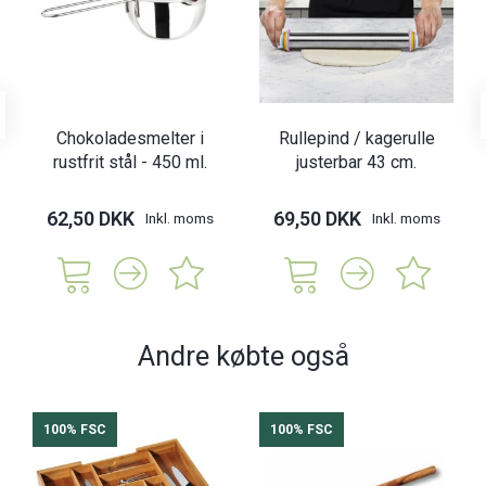
Chokoladesmelter i
Rullepind / kagerulle
rustfrit stål - 450 ml.
justerbar 43 cm.
62,50 DKK
69,50 DKK
Inkl. moms
Inkl. moms
Andre købte også
100% FSC
100% FSC