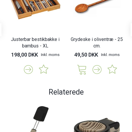
Justerbar bestikbakke i
Grydeske i oliventræ - 25
bambus - XL
cm.
198,00 DKK
49,50 DKK
Inkl. moms
Inkl. moms
Relaterede