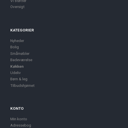
Vi støtter
Oversigt
KATEGORIER
Nyheder
Bolig
Småmøbler
Badeværelse
Køkken
Udeliv
Børn & leg
Tilbudshjørnet
KONTO
Min konto
Adressebog