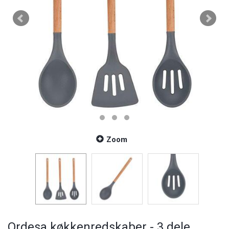
Zoom
Ordesa køkkenredskaber - 3 dele