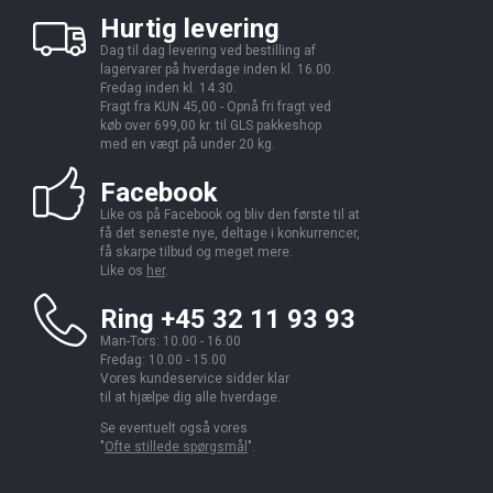
Hurtig levering
Dag til dag levering ved bestilling af
lagervarer på hverdage inden kl. 16.00.
Fredag inden kl. 14.30.
Fragt fra KUN 45,00 - Opnå fri fragt ved
køb over 699,00 kr. til GLS pakkeshop
med en vægt på under 20 kg.
Facebook
Like os på Facebook og bliv den første til at
få det seneste nye, deltage i konkurrencer,
få skarpe tilbud og meget mere.
Like os
her
.
Ring +45 32 11 93 93
Man-Tors: 10.00 - 16.00
Fredag: 10.00 - 15.00
Vores kundeservice sidder klar
til at hjælpe dig alle hverdage.
Se eventuelt også vores
"
Ofte stillede spørgsmål
".