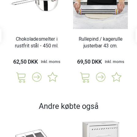
Chokoladesmelter i
Rullepind / kagerulle
rustfrit stål - 450 ml.
justerbar 43 cm.
62,50 DKK
69,50 DKK
Inkl. moms
Inkl. moms
Andre købte også