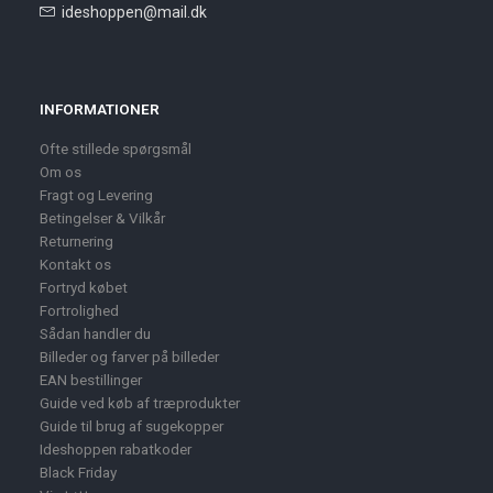
ideshoppen@mail.dk
INFORMATIONER
Ofte stillede spørgsmål
Om os
Fragt og Levering
Betingelser & Vilkår
Returnering
Kontakt os
Fortryd købet
Fortrolighed
Sådan handler du
Billeder og farver på billeder
EAN bestillinger
Guide ved køb af træprodukter
Guide til brug af sugekopper
Ideshoppen rabatkoder
Black Friday