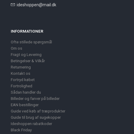
ideshoppen@mail.dk
INFORMATIONER
Ofte stillede spørgsmål
Om os
Fragt og Levering
Betingelser & Vilkår
Returnering
Kontakt os
Fortryd købet
Fortrolighed
Sådan handler du
Billeder og farver på billeder
EAN bestillinger
Guide ved køb af træprodukter
Guide til brug af sugekopper
Ideshoppen rabatkoder
Black Friday