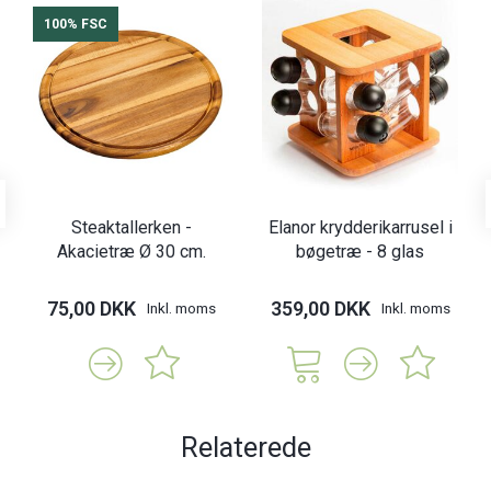
100% FSC
Steaktallerken -
Elanor krydderikarrusel i
Akacietræ Ø 30 cm.
bøgetræ - 8 glas
75,00 DKK
359,00 DKK
Inkl. moms
Inkl. moms
Relaterede