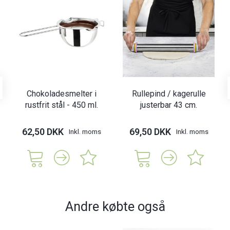
Chokoladesmelter i
Rullepind / kagerulle
rustfrit stål - 450 ml.
justerbar 43 cm.
62,50 DKK
69,50 DKK
Inkl. moms
Inkl. moms
Andre købte også