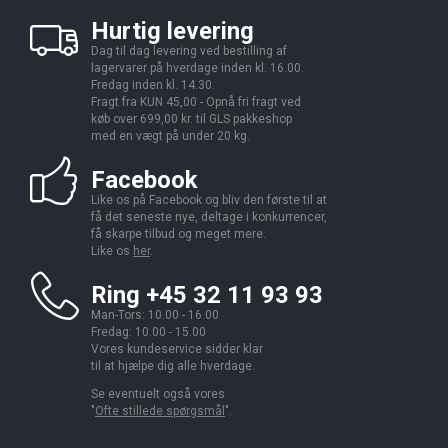
Hurtig levering
Dag til dag levering ved bestilling af
lagervarer på hverdage inden kl. 16.00.
Fredag inden kl. 14.30.
Fragt fra KUN 45,00 - Opnå fri fragt ved
køb over 699,00 kr. til GLS pakkeshop
med en vægt på under 20 kg.
Facebook
Like os på Facebook og bliv den første til at
få det seneste nye, deltage i konkurrencer,
få skarpe tilbud og meget mere.
Like os
her
.
Ring +45 32 11 93 93
Man-Tors: 10.00 - 16.00
Fredag: 10.00 - 15.00
Vores kundeservice sidder klar
til at hjælpe dig alle hverdage.
Se eventuelt også vores
"
Ofte stillede spørgsmål
".