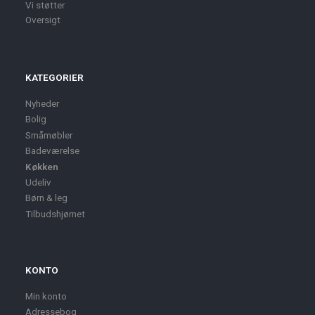
Vi støtter
Oversigt
KATEGORIER
Nyheder
Bolig
Småmøbler
Badeværelse
Køkken
Udeliv
Børn & leg
Tilbudshjørnet
KONTO
Min konto
Adressebog