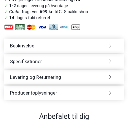
✓
1-2
dages levering på hverdage
✓
Gratis
fragt ved
699 kr.
til GLS pakkeshop
✓
14
dages fuld returret
Beskrivelse
Specifikationer
Levering og Returnering
Producentoplysninger
Anbefalet til dig