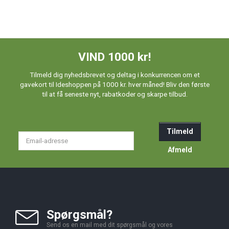
VIND 1000 kr!
Tilmeld dig nyhedsbrevet og deltag i konkurrencen om et
gavekort til Ideshoppen på 1000 kr. hver måned! Bliv den første
til at få seneste nyt, rabatkoder og skarpe tilbud.
Tilmeld
Email-
adresse
Afmeld
Spørgsmål?
Send os en mail med dit spørgsmål og vores