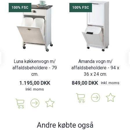
100% FSC
100% FSC
Luna køkkenvogn m/
Amanda vogn m/
affaldsbeholdere - 79
affaldsbeholdere - 94 x
cm.
36 x 24 cm.
1.195,00 DKK
849,00 DKK
Inkl. moms
Inkl. moms
Andre købte også