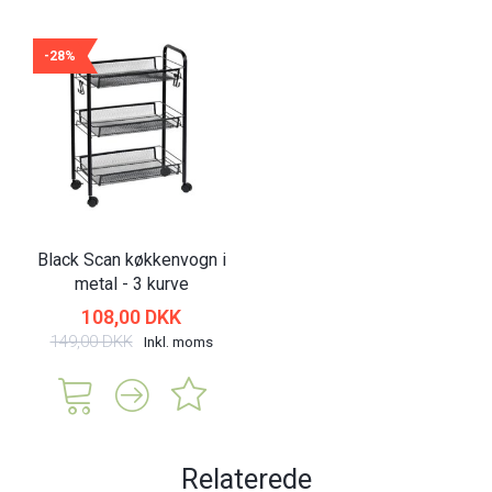
-28%
Black Scan køkkenvogn i
metal - 3 kurve
108,00 DKK
149,00 DKK
Inkl. moms
Relaterede