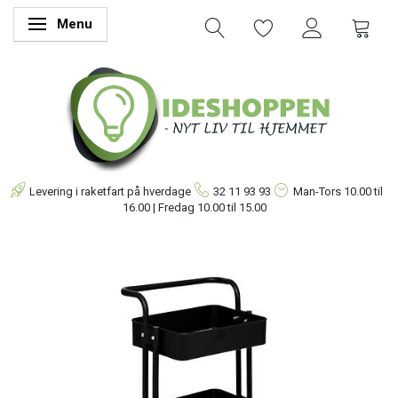
Menu
Skifte navigation
Levering i raketfart på hverdage
32 11 93 93
Man-Tors
10.00 til
16.00 | Fredag 10.00 til 15.00