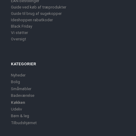
EAN bestillinger
Guide ved køb af træprodukter
Guide til brug af sugekopper
Ideshoppen rabatkoder
Black Friday
Vi støtter
Oversigt
KATEGORIER
Nyheder
Bolig
Småmøbler
Badeværelse
Køkken
Udeliv
Børn & leg
Tilbudshjørnet