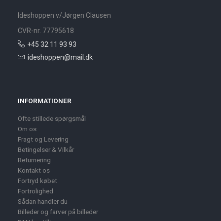
Ideshoppen v/Jørgen Clausen
CVR-nr. 77795618
+45 32 11 93 93
ideshoppen@mail.dk
INFORMATIONER
Ofte stillede spørgsmål
Om os
Fragt og Levering
Betingelser & Vilkår
Returnering
Kontakt os
Fortryd købet
Fortrolighed
Sådan handler du
Billeder og farver på billeder