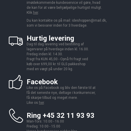
imødekommende kundeservice vil gøre, hvad
de kan for at være behjælpelige hurtigst muligt.
Klik
her
.
Du kan kontakte os på mail:
ideshoppen@mail.dk,
som vi besvarer inden for 3 hverdage.
Hurtig levering
Dag til dag levering ved bestilling af
lagervarer på hverdage inden kl. 16.00.
Fredag inden kl. 14.30.
Fragt fra KUN 45,00 - Opnå fri fragt ved
køb over 699,00 kr. til GLS pakkeshop
med en vægt på under 20 kg.
Facebook
Like os på Facebook og bliv den første til at
få det seneste nye, deltage i konkurrencer,
få skarpe tilbud og meget mere.
Like os
her
.
Ring +45 32 11 93 93
Man-Tors: 10.00 - 16.00
Fredag: 10.00 - 15.00