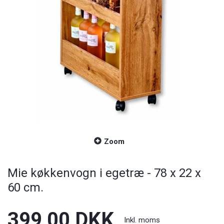
Zoom
Mie køkkenvogn i egetræ - 78 x 22 x
60 cm.
399,00 DKK
Inkl. moms