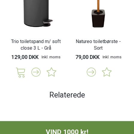
Trio toiletspand m/ soft
Natureo toiletbørste -
close 3 L - Grå
Sort
129,00 DKK
79,00 DKK
Inkl. moms
Inkl. moms
Relaterede
VIND 1000 kr!