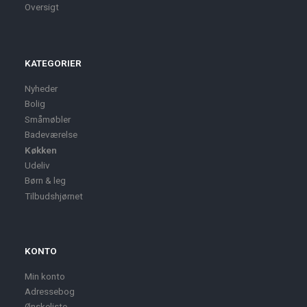
Oversigt
KATEGORIER
Nyheder
Bolig
Småmøbler
Badeværelse
Køkken
Udeliv
Børn & leg
Tilbudshjørnet
KONTO
Min konto
Adressebog
Ønskeliste