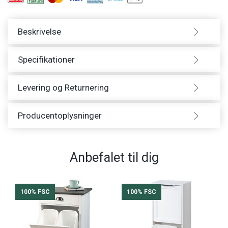
Beskrivelse
Specifikationer
Levering og Returnering
Producentoplysninger
Anbefalet til dig
100% FSC
100% FSC