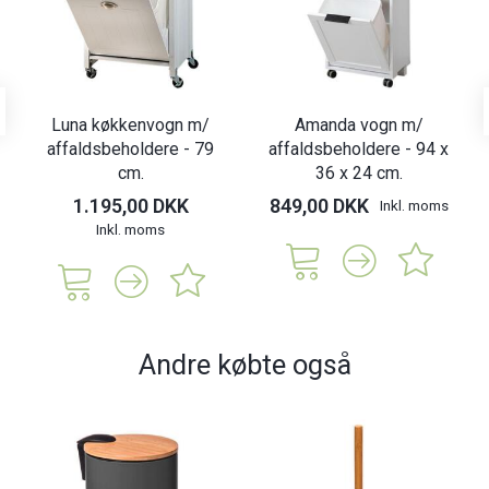
Luna køkkenvogn m/
Amanda vogn m/
affaldsbeholdere - 79
affaldsbeholdere - 94 x
cm.
36 x 24 cm.
1.195,00 DKK
849,00 DKK
Inkl. moms
Inkl. moms
Andre købte også