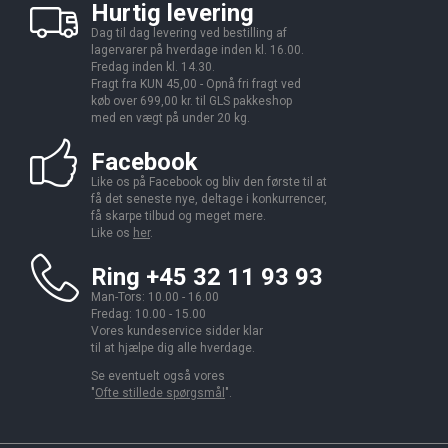
Hurtig levering
Dag til dag levering ved bestilling af
lagervarer på hverdage inden kl. 16.00.
Fredag inden kl. 14.30.
Fragt fra KUN 45,00 - Opnå fri fragt ved
køb over 699,00 kr. til GLS pakkeshop
med en vægt på under 20 kg.
Facebook
Like os på Facebook og bliv den første til at
få det seneste nye, deltage i konkurrencer,
få skarpe tilbud og meget mere.
Like os
her
.
Ring +45 32 11 93 93
Man-Tors: 10.00 - 16.00
Fredag: 10.00 - 15.00
Vores kundeservice sidder klar
til at hjælpe dig alle hverdage.
Se eventuelt også vores
"
Ofte stillede spørgsmål
".