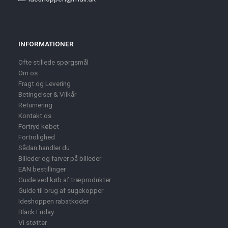
INFORMATIONER
Ofte stillede spørgsmål
Om os
Fragt og Levering
Betingelser & Vilkår
Returnering
Kontakt os
Fortryd købet
Fortrolighed
Sådan handler du
Billeder og farver på billeder
EAN bestillinger
Guide ved køb af træprodukter
Guide til brug af sugekopper
Ideshoppen rabatkoder
Black Friday
Vi støtter