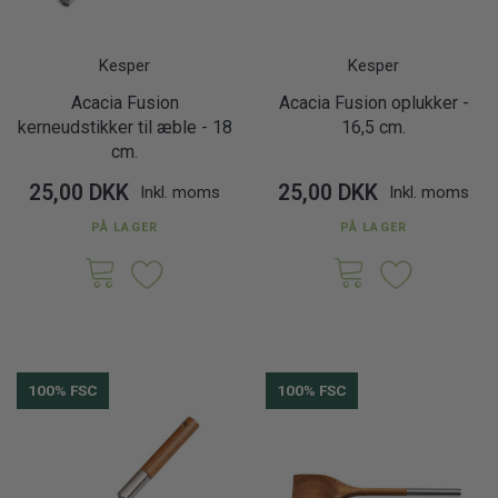
Kesper
Kesper
Acacia Fusion
Acacia Fusion oplukker -
kerneudstikker til æble - 18
16,5 cm.
cm.
25,00 DKK
25,00 DKK
Inkl. moms
Inkl. moms
PÅ LAGER
PÅ LAGER
100% FSC
100% FSC