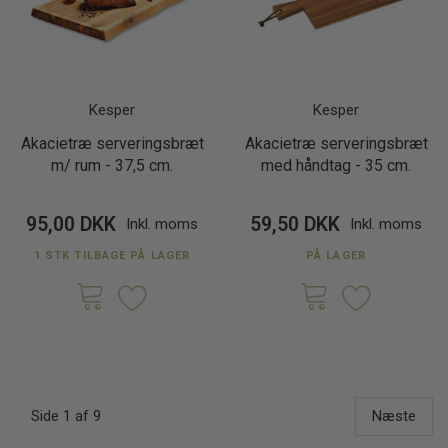
Kesper
Kesper
Akacietræ serveringsbræt
Akacietræ serveringsbræt
m/ rum - 37,5 cm.
med håndtag - 35 cm.
95,00 DKK
59,50 DKK
Inkl. moms
Inkl. moms
1 STK TILBAGE PÅ LAGER
PÅ LAGER
Side 1 af 9
Næste