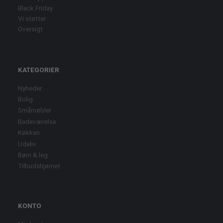
Black Friday
Vi støtter
Oversigt
KATEGORIER
Nyheder
Bolig
Småmøbler
Badeværelse
Køkken
Udeliv
Børn & leg
Tilbudshjørnet
KONTO