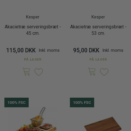
Kesper
Kesper
Akacietræ serveringsbræt -
Akacietræ serveringsbræt -
45 cm.
53 cm.
115,00 DKK
95,00 DKK
Inkl. moms
Inkl. moms
PÅ LAGER
PÅ LAGER
100% FSC
100% FSC