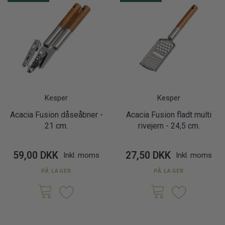
Kesper
Kesper
Acacia Fusion dåseåbner -
Acacia Fusion fladt multi
21 cm.
rivejern - 24,5 cm.
59,00 DKK
27,50 DKK
Inkl. moms
Inkl. moms
PÅ LAGER
PÅ LAGER