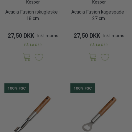
Kesper
Kesper
Acacia Fusion iskugleske -
Acacia Fusion kagespade -
18 cm.
27 cm.
27,50 DKK
27,50 DKK
Inkl. moms
Inkl. moms
PÅ LAGER
PÅ LAGER
100% FSC
100% FSC