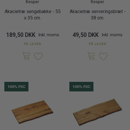
Kesper
Kesper
Akacietræ sengebakke - 55
Akacietræ serveringsbræt -
x 35 cm.
38 cm.
189,50 DKK
49,50 DKK
Inkl. moms
Inkl. moms
PÅ LAGER
PÅ LAGER
100% FSC
100% FSC