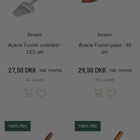
Kesper
Kesper
Acacia Fusion ostehøvl -
Acacia Fusion palet - 30
24,5 cm.
cm.
27,50 DKK
29,50 DKK
Inkl. moms
Inkl. moms
PÅ LAGER
PÅ LAGER
100% FSC
100% FSC