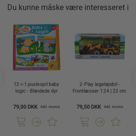
Du kunne måske være interesseret i
12-i-1 puslespil baby
2-Play legetøjsbil -
logic - Blandede dyr
Frontlæsser 1:24 | 22 cm.
79,00 DKK
79,50 DKK
Inkl. moms
Inkl. moms