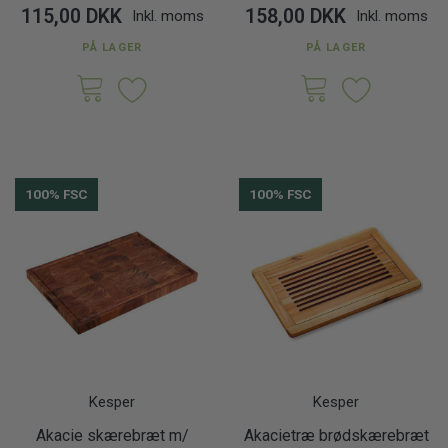
115,00 DKK
158,00 DKK
Inkl. moms
Inkl. moms
PÅ LAGER
PÅ LAGER
100% FSC
100% FSC
Kesper
Kesper
Akacie skærebræt m/
Akacietræ brødskærebræt