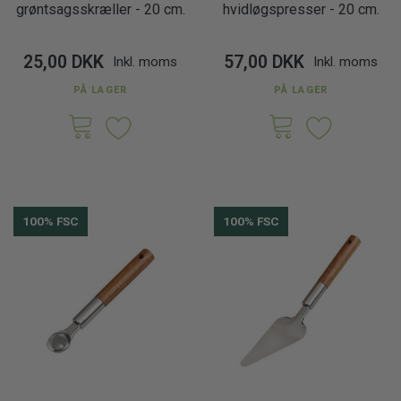
grøntsagsskræller - 20 cm.
hvidløgspresser - 20 cm.
25,00 DKK
57,00 DKK
Inkl. moms
Inkl. moms
PÅ LAGER
PÅ LAGER
100% FSC
100% FSC