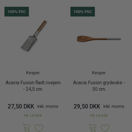
100% FSC
100% FSC
Kesper
Kesper
Acacia Fusion fladt rivejern
Acacia Fusion grydeske -
- 24,5 cm.
30 cm.
27,50 DKK
29,50 DKK
Inkl. moms
Inkl. moms
PÅ LAGER
PÅ LAGER