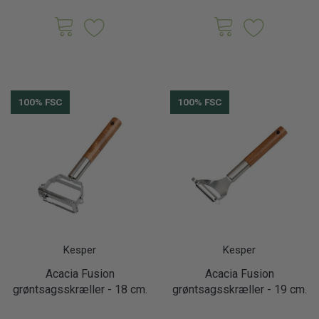
100% FSC
100% FSC
Kesper
Kesper
Acacia Fusion
Acacia Fusion
grøntsagsskræller - 18 cm.
grøntsagsskræller - 19 cm.