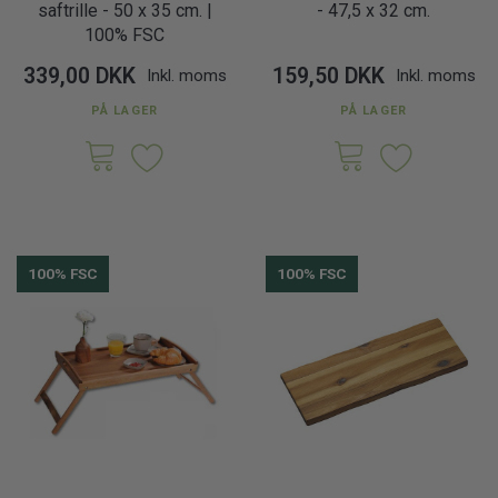
saftrille - 50 x 35 cm. |
- 47,5 x 32 cm.
100% FSC
339,00 DKK
159,50 DKK
Inkl. moms
Inkl. moms
PÅ LAGER
PÅ LAGER
100% FSC
100% FSC