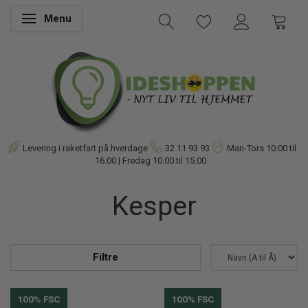
Menu
Skifte navigation
Levering i raketfart på hverdage
32 11 93 93
Man-Tors
10.00 til
16.00 | Fredag 10.00 til 15.00
Kesper
Filtre
100% FSC
100% FSC