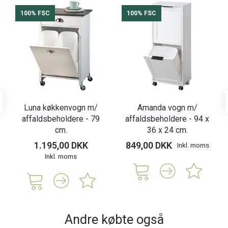
100% FSC
100% FSC
Luna køkkenvogn m/
Amanda vogn m/
affaldsbeholdere - 79
affaldsbeholdere - 94 x
cm.
36 x 24 cm.
1.195,00 DKK
849,00 DKK
Inkl. moms
Inkl. moms
Andre købte også