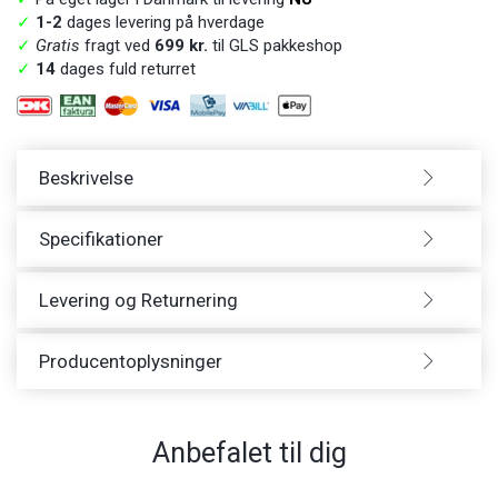
✓
1-2
dages levering på hverdage
✓
Gratis
fragt ved
699 kr.
til GLS pakkeshop
✓
14
dages fuld returret
Beskrivelse
Specifikationer
Levering og Returnering
Producentoplysninger
Anbefalet til dig