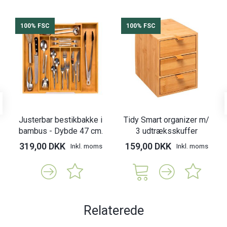
100% FSC
100% FSC
Justerbar bestikbakke i
Tidy Smart organizer m/
bambus - Dybde 47 cm.
3 udtræksskuffer
319,00 DKK
159,00 DKK
Inkl. moms
Inkl. moms
Relaterede