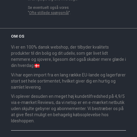
Se eventuelt også vores
"
Ofte stillede spørgsmål
".
OM OS
Vi er en 100% dansk webshop, der tilbyder kvalitets
produkter til din bolig og dit udeliv, som gør livet lidt
nemmere og sjovere, ligesom det også skaber mere glæde i
din hverdag
Vi har egen import fra en lang række EU-lande og lagerfører
stort set hele sortimentet, hvilket giver dig en hurtig og
samlet levering.
Vi oplever desuden en meget høj kundetilfredshed på 4,9/5
via e-mærket Reviews, da vi netop er en e-mærket netbutik
uden skjulte gebyrer og abonnementer. Vi bestræber os på
at give flest muligt en behagelig købsoplevelse hos
Ideshoppen.