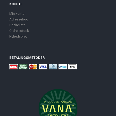
KONTO
Min konto
Adressebog
Ønskeliste
Ordrehistorik
Nyhedsbrev
BETALINGSMETODER