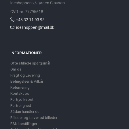
Ideshoppen v/Jørgen Clausen
CVR-nr. 77795618
+45 32 11 93 93
ideshoppen@mail.dk
INFORMATIONER
Ofte stillede spørgsmål
Om os
Fragt og Levering
Betingelser & Vilkår
Returnering
Kontakt os
Fortryd købet
Fortrolighed
Sådan handler du
Billeder og farver på billeder
EAN bestillinger