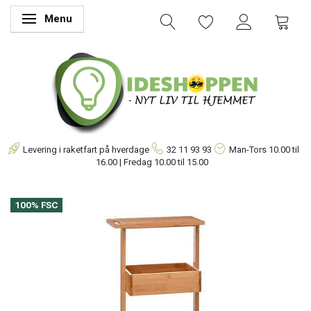
Menu
Skifte navigation
Levering i raketfart på hverdage
32 11 93 93
Man-Tors
10.00 til
16.00 | Fredag 10.00 til 15.00
100% FSC