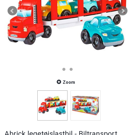
Zoom
Abrick legetøjslastbil - Biltransport