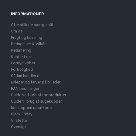
INFORMATIONER
Ofte stillede spørgsmål
Om os
Fragt og Levering
Betingelser & Vilkår
Returnering
Kontakt os
Fortryd købet
Fortrolighed
Sådan handler du
Billeder og farver på billeder
EAN bestillinger
Guide ved køb af træprodukter
Guide til brug af sugekopper
Ideshoppen rabatkoder
Black Friday
Vi støtter
Oversigt