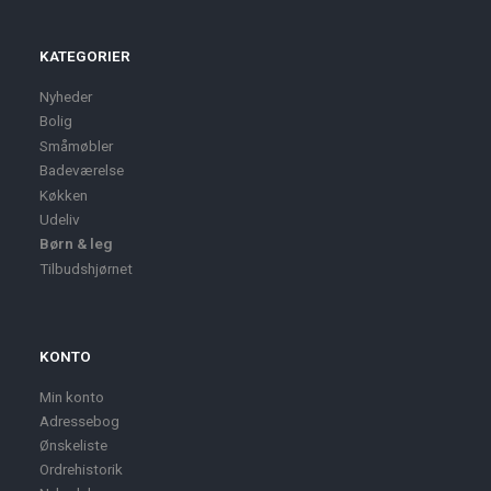
KATEGORIER
Nyheder
Bolig
Småmøbler
Badeværelse
Køkken
Udeliv
Børn & leg
Tilbudshjørnet
KONTO
Min konto
Adressebog
Ønskeliste
Ordrehistorik