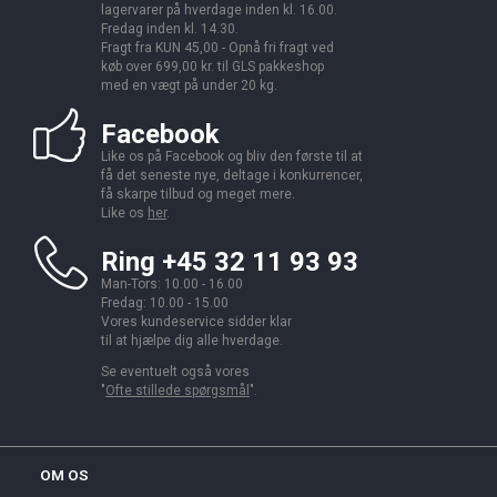
lagervarer på hverdage inden kl. 16.00.
Fredag inden kl. 14.30.
Fragt fra KUN 45,00 - Opnå fri fragt ved
køb over 699,00 kr. til GLS pakkeshop
med en vægt på under 20 kg.
Facebook
Like os på Facebook og bliv den første til at
få det seneste nye, deltage i konkurrencer,
få skarpe tilbud og meget mere.
Like os
her
.
Ring +45 32 11 93 93
Man-Tors: 10.00 - 16.00
Fredag: 10.00 - 15.00
Vores kundeservice sidder klar
til at hjælpe dig alle hverdage.
Se eventuelt også vores
"
Ofte stillede spørgsmål
".
OM OS