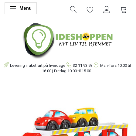
Menu
Skifte navigation
Levering i raketfart på hverdage
32 11 93 93
Man-Tors
10.00 til
16.00 | Fredag 10.00 til 15.00