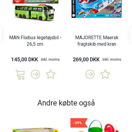
MAN Flixbus legetøjsbil -
MAJORETTE Maersk
26,5 cm.
fragtskib med kran
145,00 DKK
269,00 DKK
Inkl. moms
Inkl. moms
Andre købte også
-29%