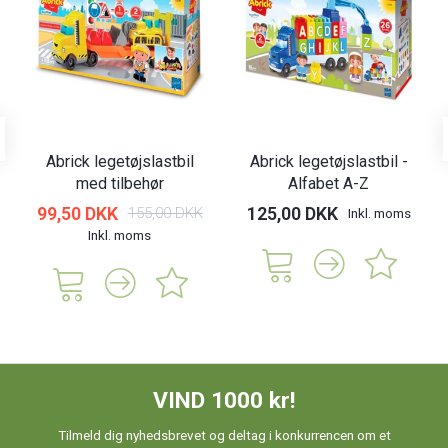
Abrick legetøjslastbil
Abrick legetøjslastbil -
med tilbehør
Alfabet A-Z
99,50 DKK
125,00 DKK
155,00 DKK
Inkl. moms
Inkl. moms
VIND 1000 kr!
Tilmeld dig nyhedsbrevet og deltag i konkurrencen om et