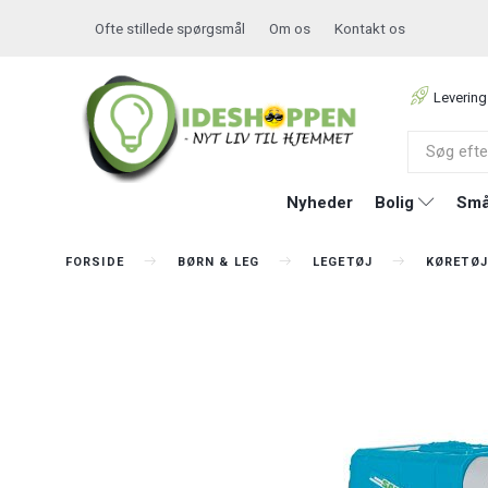
Ofte stillede spørgsmål
Om os
Kontakt os
Levering
Nyheder
Bolig
Små
FORSIDE
BØRN & LEG
LEGETØJ
KØRETØJ