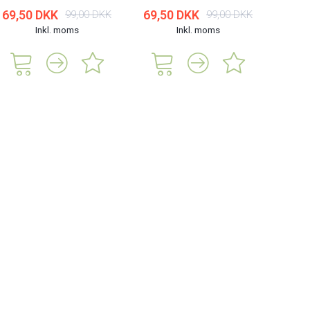
69,50 DKK
69,50 DKK
99,00 DKK
99,00 DKK
Inkl. moms
Inkl. moms
149,