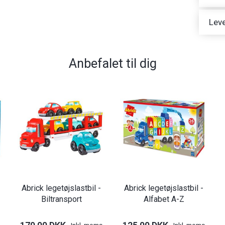
Leve
Anbefalet til dig
Abrick legetøjslastbil -
Abrick legetøjslastbil -
Biltransport
Alfabet A-Z
Inkl. moms
Inkl. moms