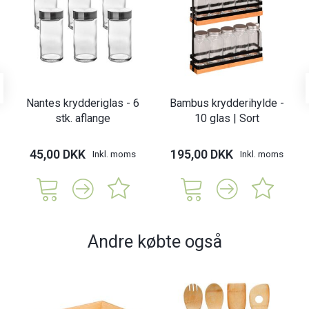
Nantes krydderiglas - 6
Bambus krydderihylde -
stk. aflange
10 glas | Sort
45,00 DKK
195,00 DKK
Inkl. moms
Inkl. moms
Andre købte også