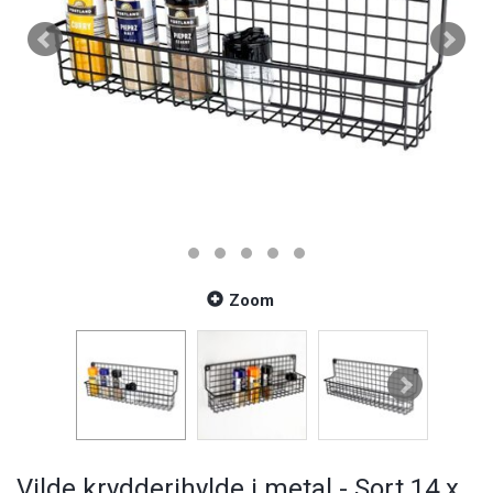
Zoom
Vilde krydderihylde i metal - Sort 14 x