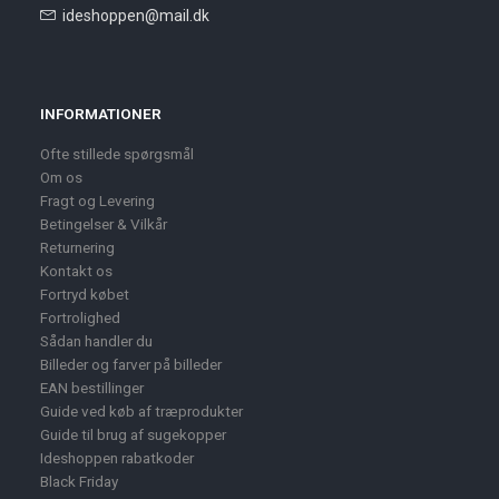
ideshoppen@mail.dk
INFORMATIONER
Ofte stillede spørgsmål
Om os
Fragt og Levering
Betingelser & Vilkår
Returnering
Kontakt os
Fortryd købet
Fortrolighed
Sådan handler du
Billeder og farver på billeder
EAN bestillinger
Guide ved køb af træprodukter
Guide til brug af sugekopper
Ideshoppen rabatkoder
Black Friday