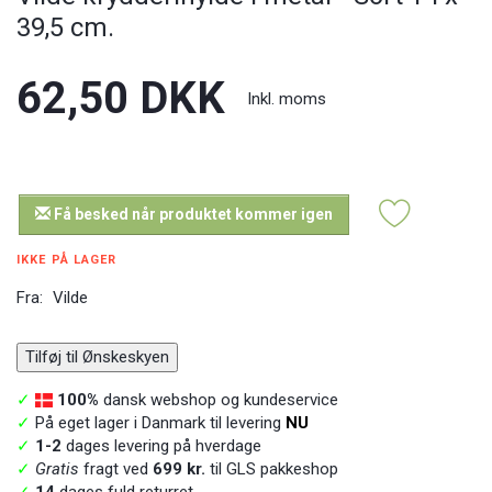
39,5 cm.
62,50 DKK
Inkl. moms
Få besked når produktet kommer igen
IKKE PÅ LAGER
Fra:
Vilde
Tilføj til Ønskeskyen
✓
100%
dansk webshop og kundeservice
✓
På eget lager i Danmark til levering
NU
✓
1-2
dages levering på hverdage
✓
Gratis
fragt ved
699 kr.
til GLS pakkeshop
✓
14
dages fuld returret