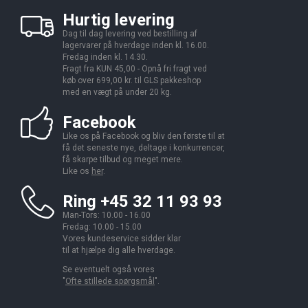
Hurtig levering
Dag til dag levering ved bestilling af
lagervarer på hverdage inden kl. 16.00.
Fredag inden kl. 14.30.
Fragt fra KUN 45,00 - Opnå fri fragt ved
køb over 699,00 kr. til GLS pakkeshop
med en vægt på under 20 kg.
Facebook
Like os på Facebook og bliv den første til at
få det seneste nye, deltage i konkurrencer,
få skarpe tilbud og meget mere.
Like os
her
.
Ring +45 32 11 93 93
Man-Tors: 10.00 - 16.00
Fredag: 10.00 - 15.00
Vores kundeservice sidder klar
til at hjælpe dig alle hverdage.
Se eventuelt også vores
"
Ofte stillede spørgsmål
".