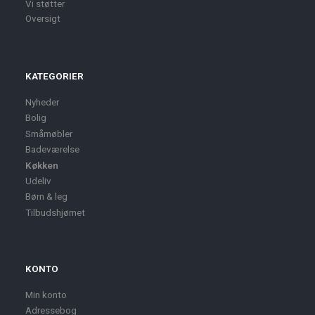
Vi støtter
Oversigt
KATEGORIER
Nyheder
Bolig
Småmøbler
Badeværelse
Køkken
Udeliv
Børn & leg
Tilbudshjørnet
KONTO
Min konto
Adressebog