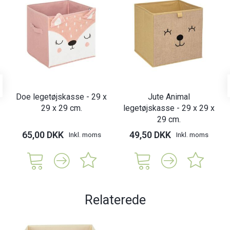
Doe legetøjskasse - 29 x
Jute Animal
29 x 29 cm.
legetøjskasse - 29 x 29 x
29 cm.
65,00 DKK
49,50 DKK
Inkl. moms
Inkl. moms
Relaterede