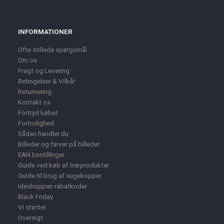
INFORMATIONER
Ofte stillede spørgsmål
Om os
Fragt og Levering
Betingelser & Vilkår
Returnering
Kontakt os
Fortryd købet
Fortrolighed
Sådan handler du
Billeder og farver på billeder
EAN bestillinger
Guide ved køb af træprodukter
Guide til brug af sugekopper
Ideshoppen rabatkoder
Black Friday
Vi støtter
Oversigt