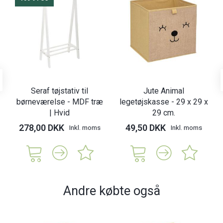
Seraf tøjstativ til
Jute Animal
børneværelse - MDF træ
legetøjskasse - 29 x 29 x
| Hvid
29 cm.
278,00 DKK
49,50 DKK
Inkl. moms
Inkl. moms
Andre købte også