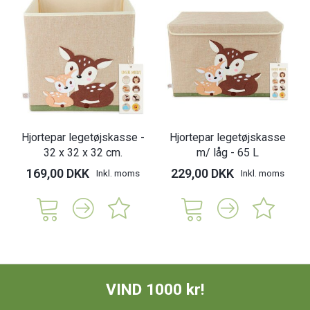
Hjortepar legetøjskasse -
Hjortepar legetøjskasse
32 x 32 x 32 cm.
m/ låg - 65 L
169,00 DKK
229,00 DKK
Inkl. moms
Inkl. moms
VIND 1000 kr!