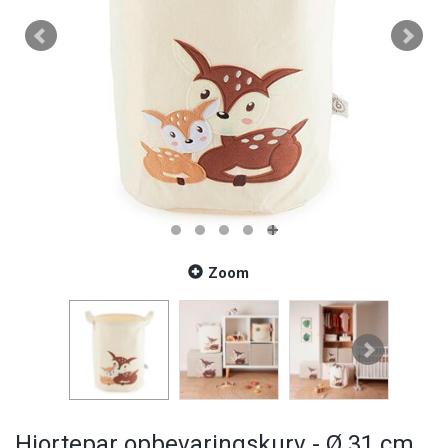
Zoom
Hjortepar opbevaringskurv - Ø 31 cm.