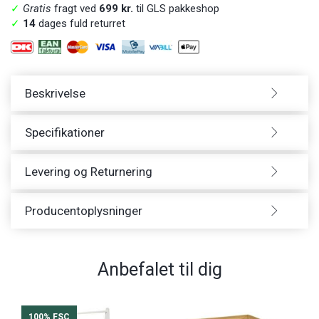
✓
Gratis
fragt ved
699 kr.
til GLS pakkeshop
✓
14
dages fuld returret
Beskrivelse
Specifikationer
Levering og Returnering
Producentoplysninger
Anbefalet til dig
100% FSC