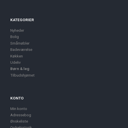
KATEGORIER
Nyheder
Bolig
Småmøbler
Badeværelse
Køkken
Udeliv
Børn & leg
Tilbudshjørnet
KONTO
Min konto
Adressebog
Ønskeliste
Ordrehistorik