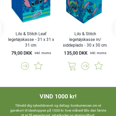
Lilo & Stitch Leaf
Lilo & Stitch
legetøjskasse - 31 x 31 x
legetøjskasse m/
31 cm.
siddeplads - 30 x 30 cm.
79,00 DKK
135,00 DKK
Inkl. moms
Inkl. moms
VIND 1000 kr!
Tilmeld dig nyhedsbrevet og deltag i konkurrencen om et
gavekort til Ideshoppen på 1000 kr. hver måned! Bliv den første
til at få seneste nyt, rabatkoder og skarpe tilbud.