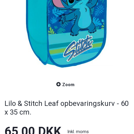
Zoom
Lilo & Stitch Leaf opbevaringskurv - 60
x 35 cm.
65,00 DKK
Inkl. moms