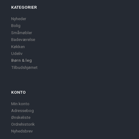
KATEGORIER
Nyheder
Bolig
Småmøbler
Badeværelse
Køkken
Udeliv
Børn & leg
Tilbudshjørnet
KONTO
Min konto
Adressebog
Ønskeliste
Ordrehistorik
Nyhedsbrev