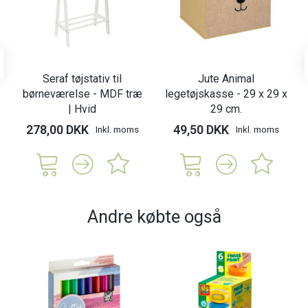
Seraf tøjstativ til
Jute Animal
børneværelse - MDF træ
legetøjskasse - 29 x 29 x
| Hvid
29 cm.
278,00 DKK
49,50 DKK
Inkl. moms
Inkl. moms
Andre købte også