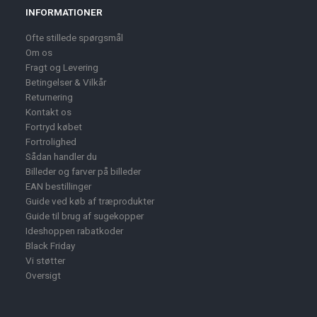
INFORMATIONER
Ofte stillede spørgsmål
Om os
Fragt og Levering
Betingelser & Vilkår
Returnering
Kontakt os
Fortryd købet
Fortrolighed
Sådan handler du
Billeder og farver på billeder
EAN bestillinger
Guide ved køb af træprodukter
Guide til brug af sugekopper
Ideshoppen rabatkoder
Black Friday
Vi støtter
Oversigt