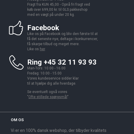
Fragt fra KUN 45,00 - Opnå fri fragt ved
køb over 699,00 kr. til GLS pakkeshop
med en vægt på under 20 kg.
Facebook
Like os på Facebook og bliv den første til at
få det seneste nye, deltage i konkurrencer,
få skarpe tilbud og meget mere.
Like os
her
.
Ring +45 32 11 93 93
Man-Tors: 10.00 - 16.00
Fredag: 10.00 - 15.00
Vores kundeservice sidder klar
til at hjælpe dig alle hverdage.
Se eventuelt også vores
"
Ofte stillede spørgsmål
".
OM OS
Vi er en 100% dansk webshop, der tilbyder kvalitets