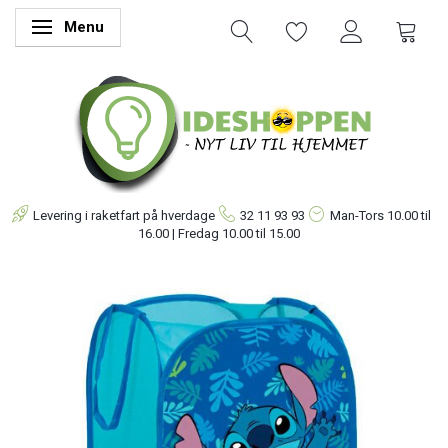
Menu
Skifte navigation
Levering i raketfart på hverdage
32 11 93 93
Man-Tors
10.00 til
16.00 | Fredag 10.00 til 15.00