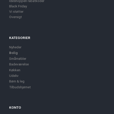
Ideshoppen rabatkoder
Black Friday
Vi støtter
Oversigt
KATEGORIER
Nyheder
Bolig
Småmøbler
Badeværelse
Køkken
Udeliv
Børn & leg
Tilbudshjørnet
KONTO