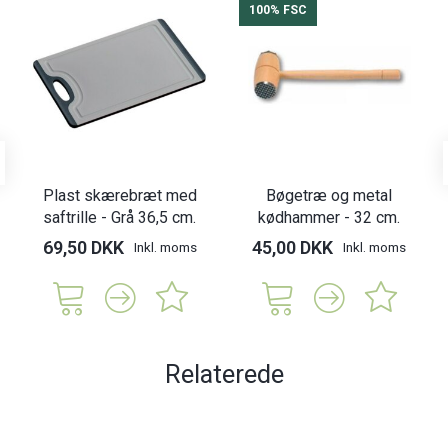
100% FSC
Plast skærebræt med
Bøgetræ og metal
saftrille - Grå 36,5 cm.
kødhammer - 32 cm.
69,50 DKK
45,00 DKK
Inkl. moms
Inkl. moms
Relaterede