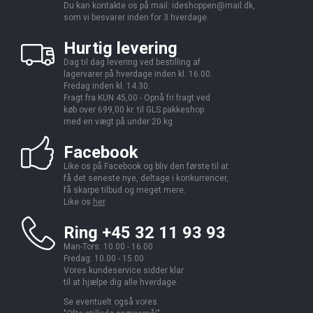
Du kan kontakte os på mail:
ideshoppen@mail.dk,
som vi besvarer inden for 3 hverdage.
Hurtig levering
Dag til dag levering ved bestilling af
lagervarer på hverdage inden kl. 16.00.
Fredag inden kl. 14.30.
Fragt fra KUN 45,00 - Opnå fri fragt ved
køb over 699,00 kr. til GLS pakkeshop
med en vægt på under 20 kg.
Facebook
Like os på Facebook og bliv den første til at
få det seneste nye, deltage i konkurrencer,
få skarpe tilbud og meget mere.
Like os
her
.
Ring +45 32 11 93 93
Man-Tors: 10.00 - 16.00
Fredag: 10.00 - 15.00
Vores kundeservice sidder klar
til at hjælpe dig alle hverdage.
Se eventuelt også vores