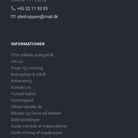
+45 32 11 93 93
ideshoppen@mail.dk
INFORMATIONER
Ofte stillede spørgsmål
Om os
Fragt og Levering
Betingelser & Vilkår
Returnering
Kontakt os
Fortryd købet
Fortrolighed
Sådan handler du
Billeder og farver på billeder
EAN bestillinger
Guide ved køb af træprodukter
Guide til brug af sugekopper