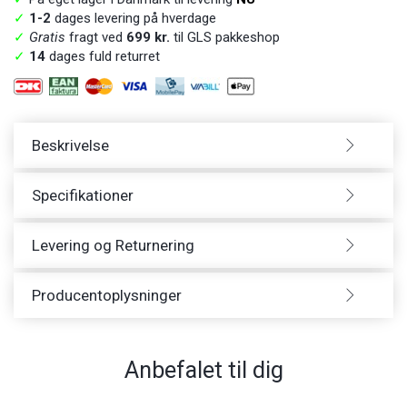
✓
1-2
dages levering på hverdage
✓
Gratis
fragt ved
699 kr.
til GLS pakkeshop
✓
14
dages fuld returret
Beskrivelse
Specifikationer
Levering og Returnering
Producentoplysninger
Anbefalet til dig