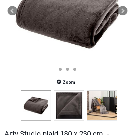
Zoom
Arty Studio plaid 180 x 230 cm. -