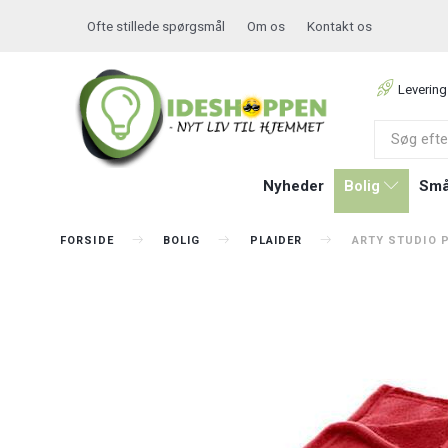
Ofte stillede spørgsmål
Om os
Kontakt os
Levering
Nyheder
Bolig
Små
FORSIDE
BOLIG
PLAIDER
ARTY STUDIO P