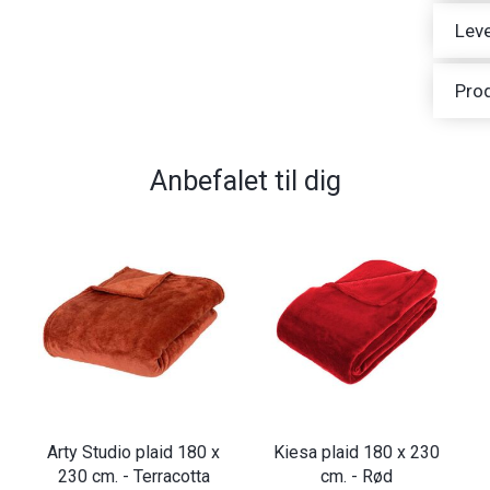
Leve
Pro
Anbefalet til dig
Arty Studio plaid 180 x
Kiesa plaid 180 x 230
230 cm. - Terracotta
cm. - Rød