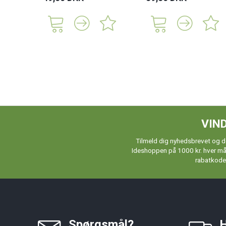
VIND
Tilmeld dig nyhedsbrevet og de
Ideshoppen på 1000 kr. hver måne
rabatkoder
Spørgsmål?
H