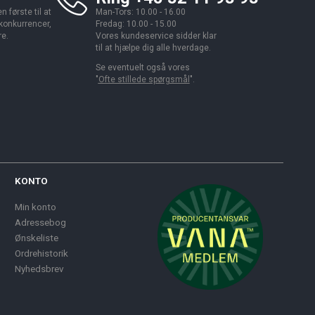
 første til at
Man-Tors: 10.00 - 16.00
 konkurrencer,
Fredag: 10.00 - 15.00
re.
Vores kundeservice sidder klar
til at hjælpe dig alle hverdage.
Se eventuelt også vores
"
Ofte stillede spørgsmål
".
KONTO
Min konto
Adressebog
Ønskeliste
Ordrehistorik
Nyhedsbrev