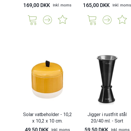
169,00 DKK
165,00 DKK
Inkl. moms
Inkl. moms
Solar vatbeholder - 10,2
Jigger i rustfrit stål
x 10,2 x 10 cm.
20/40 ml. - Sort
49,50 DKK
59,50 DKK
Inkl. moms
Inkl. moms