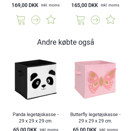
169,00 DKK
165,00 DKK
Inkl. moms
Inkl. moms
Andre købte også
Panda legetøjskasse -
Butterfly legetøjskasse -
29 x 29 x 29 cm.
29 x 29 x 29 cm.
65,00 DKK
65,00 DKK
Inkl. moms
Inkl. moms