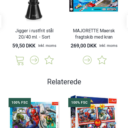
Jigger i rustfrit stål
MAJORETTE Maersk
20/40 ml. - Sort
fragtskib med kran
59,50 DKK
269,00 DKK
Inkl. moms
Inkl. moms
Relaterede
100% FSC
100% FSC