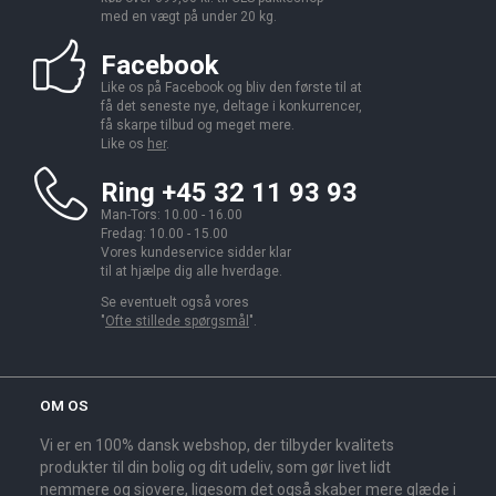
med en vægt på under 20 kg.
Facebook
Like os på Facebook og bliv den første til at
få det seneste nye, deltage i konkurrencer,
få skarpe tilbud og meget mere.
Like os
her
.
Ring +45 32 11 93 93
Man-Tors: 10.00 - 16.00
Fredag: 10.00 - 15.00
Vores kundeservice sidder klar
til at hjælpe dig alle hverdage.
Se eventuelt også vores
"
Ofte stillede spørgsmål
".
OM OS
Vi er en 100% dansk webshop, der tilbyder kvalitets
produkter til din bolig og dit udeliv, som gør livet lidt
nemmere og sjovere, ligesom det også skaber mere glæde i