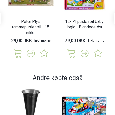
Peter Plys
12-i-1 puslespil baby
rammepuslespil - 15
logic - Blandede dyr
brikker
29,00 DKK
79,00 DKK
Inkl. moms
Inkl. moms
Andre købte også