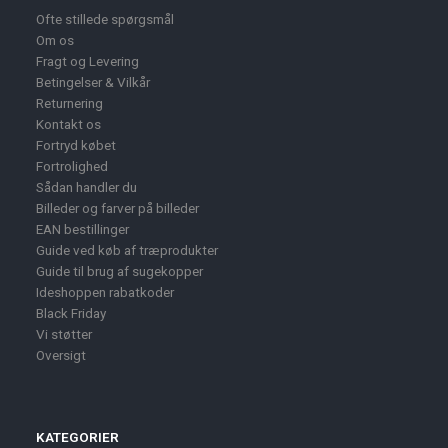
Ofte stillede spørgsmål
Om os
Fragt og Levering
Betingelser & Vilkår
Returnering
Kontakt os
Fortryd købet
Fortrolighed
Sådan handler du
Billeder og farver på billeder
EAN bestillinger
Guide ved køb af træprodukter
Guide til brug af sugekopper
Ideshoppen rabatkoder
Black Friday
Vi støtter
Oversigt
KATEGORIER