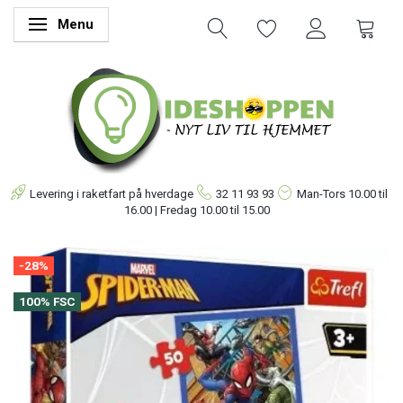
Menu
Skifte navigation
Levering i raketfart på hverdage
32 11 93 93
Man-Tors
10.00 til
16.00 | Fredag 10.00 til 15.00
-28%
100% FSC