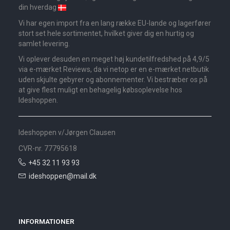
din hverdag
Vi har egen import fra en lang række EU-lande og lagerfører
stort set hele sortimentet, hvilket giver dig en hurtig og
samlet levering.
Vi oplever desuden en meget høj kundetilfredshed på 4,9/5
via e-mærket Reviews, da vi netop er en e-mærket netbutik
uden skjulte gebyrer og abonnementer. Vi bestræber os på
at give flest muligt en behagelig købsoplevelse hos
Ideshoppen.
Ideshoppen v/Jørgen Clausen
CVR-nr. 77795618
+45 32 11 93 93
ideshoppen@mail.dk
INFORMATIONER