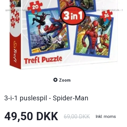
Zoom
3-i-1 puslespil - Spider-Man
49,50 DKK
69,00 DKK
Inkl. moms