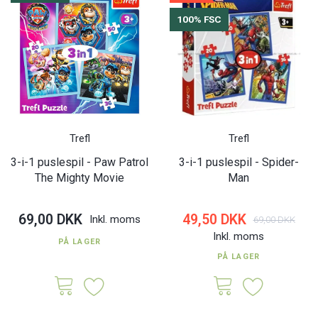
100% FSC
Trefl
Trefl
3-i-1 puslespil - Paw Patrol
3-i-1 puslespil - Spider-
The Mighty Movie
Man
69,00 DKK
49,50 DKK
Inkl. moms
69,00 DKK
Inkl. moms
PÅ LAGER
PÅ LAGER