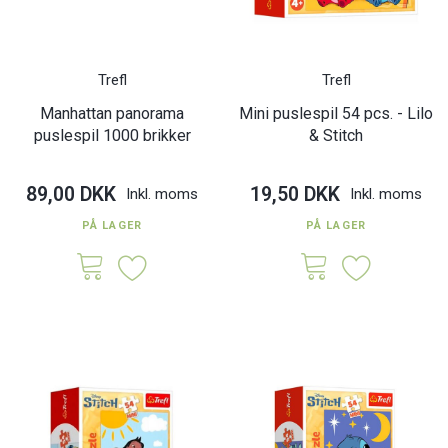
Trefl
Trefl
Manhattan panorama
Mini puslespil 54 pcs. - Lilo
puslespil 1000 brikker
& Stitch
89,00 DKK
19,50 DKK
Inkl. moms
Inkl. moms
PÅ LAGER
PÅ LAGER