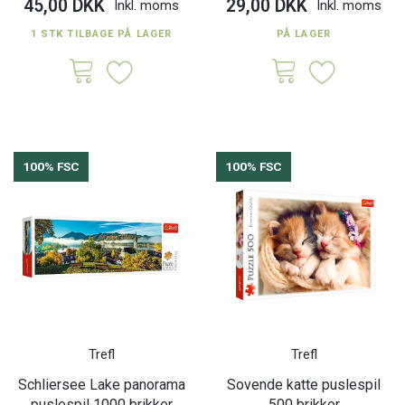
45,00 DKK
29,00 DKK
Inkl. moms
Inkl. moms
1 STK TILBAGE PÅ LAGER
PÅ LAGER
100% FSC
100% FSC
Trefl
Trefl
Schliersee Lake panorama
Sovende katte puslespil
puslespil 1000 brikker
500 brikker