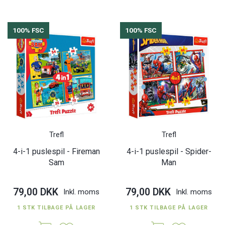
100% FSC
100% FSC
Trefl
Trefl
4-i-1 puslespil - Fireman
4-i-1 puslespil - Spider-
Sam
Man
79,00 DKK
79,00 DKK
Inkl. moms
Inkl. moms
1 STK TILBAGE PÅ LAGER
1 STK TILBAGE PÅ LAGER