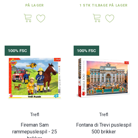
PÅ LAGER
1 STK TILBAGE PÅ LAGER
100% FSC
100% FSC
Trefl
Trefl
Fireman Sam
Fontana di Trevi puslespil
rammepuslespil - 25
500 brikker