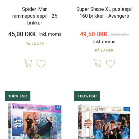
Spider-Man
Super Shape XL puslespil
rammepuslespil - 25
160 brikker - Avengers
brikker
45,00 DKK
49,50 DKK
Inkl. moms
59,00 DKK
Inkl. moms
PÅ LAGER
PÅ LAGER
100% FSC
100% FSC