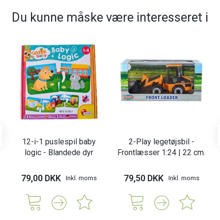
Du kunne måske være interesseret i
12-i-1 puslespil baby
2-Play legetøjsbil -
logic - Blandede dyr
Frontlæsser 1:24 | 22 cm.
79,00 DKK
79,50 DKK
Inkl. moms
Inkl. moms