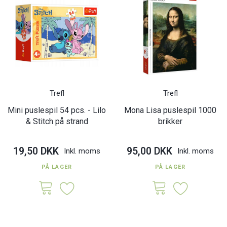
Trefl
Trefl
Mini puslespil 54 pcs. - Lilo
Mona Lisa puslespil 1000
& Stitch på strand
brikker
19,50 DKK
95,00 DKK
Inkl. moms
Inkl. moms
PÅ LAGER
PÅ LAGER