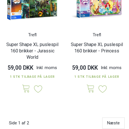
Trefl
Trefl
Super Shape XL puslespil
Super Shape XL puslespil
160 brikker - Jurassic
160 brikker - Princess
World
59,00 DKK
59,00 DKK
Inkl. moms
Inkl. moms
1 STK TILBAGE PÅ LAGER
1 STK TILBAGE PÅ LAGER
Side 1 af 2
Næste