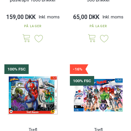
159,00 DKK
65,00 DKK
Inkl. moms
Inkl. moms
PÅ LAGER
PÅ LAGER
100% FSC
-16%
100% FSC
Trefl
Trefl