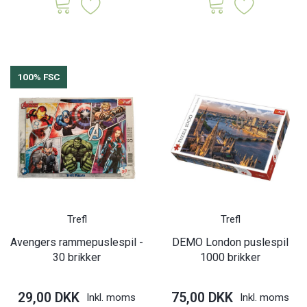
100% FSC
Trefl
Trefl
Avengers rammepuslespil -
DEMO London puslespil
30 brikker
1000 brikker
29,00 DKK
75,00 DKK
Inkl. moms
Inkl. moms