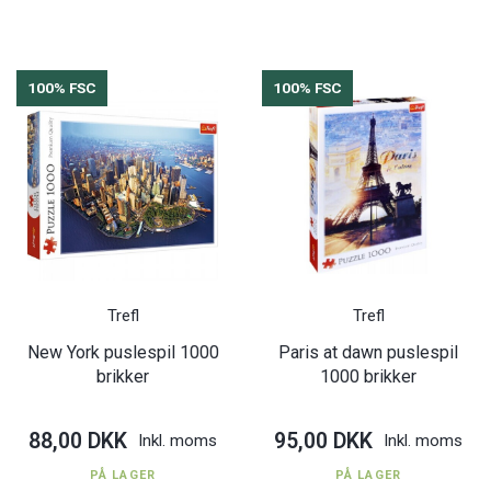
100% FSC
100% FSC
Trefl
Trefl
New York puslespil 1000
Paris at dawn puslespil
brikker
1000 brikker
88,00 DKK
95,00 DKK
Inkl. moms
Inkl. moms
PÅ LAGER
PÅ LAGER