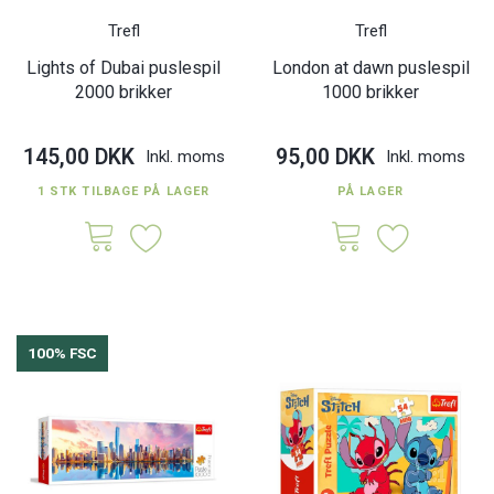
Trefl
Trefl
Lights of Dubai puslespil
London at dawn puslespil
2000 brikker
1000 brikker
145,00 DKK
95,00 DKK
Inkl. moms
Inkl. moms
1 STK TILBAGE PÅ LAGER
PÅ LAGER
100% FSC