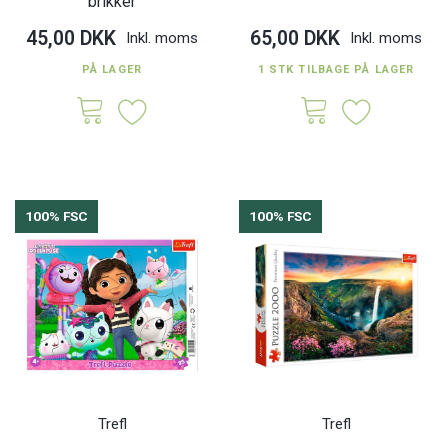
brikker
45,00 DKK
65,00 DKK
Inkl. moms
Inkl. moms
PÅ LAGER
1 STK TILBAGE PÅ LAGER
100% FSC
100% FSC
Trefl
Trefl