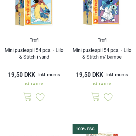
Trefl
Trefl
Mini puslespil 54 pcs. - Lilo
Mini puslespil 54 pcs. - Lilo
& Stitch i vand
& Stitch m/ bamse
19,50 DKK
19,50 DKK
Inkl. moms
Inkl. moms
PÅ LAGER
PÅ LAGER
100% FSC