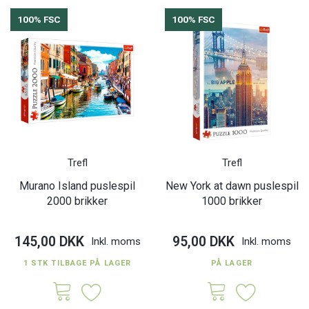
100% FSC
100% FSC
Trefl
Trefl
Murano Island puslespil
New York at dawn puslespil
2000 brikker
1000 brikker
145,00 DKK
95,00 DKK
Inkl. moms
Inkl. moms
1 STK TILBAGE PÅ LAGER
PÅ LAGER