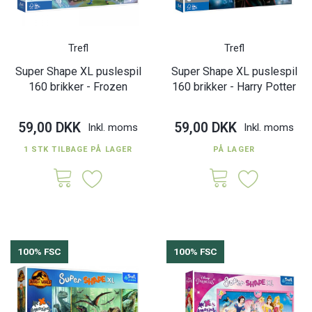
Trefl
Trefl
Super Shape XL puslespil
Super Shape XL puslespil
160 brikker - Frozen
160 brikker - Harry Potter
59,00 DKK
59,00 DKK
Inkl. moms
Inkl. moms
1 STK TILBAGE PÅ LAGER
PÅ LAGER
100% FSC
100% FSC