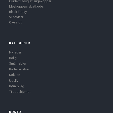
Guide til brug af sugekopper
Ideshoppen rabatkoder
Black Friday
Vi støtter
Oversigt
KATEGORIER
Nyheder
Bolig
Småmøbler
Badeværelse
Køkken
Udeliv
Børn & leg
Tilbudshjørnet
KONTO