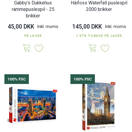
Gabby's Dukkehus
Háifoss Waterfall puslespil
rammepuslespil - 25
2000 brikker
brikker
45,00 DKK
145,00 DKK
Inkl. moms
Inkl. moms
PÅ LAGER
1 STK TILBAGE PÅ LAGER
100% FSC
100% FSC