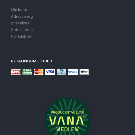
Min konto
Adressebog
Ønskeliste
Ordrehistorik
Nyhedsbrev
BETALINGSMETODER