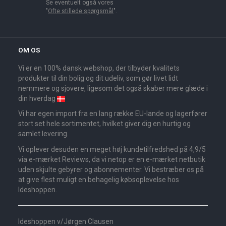
Se eventuelt også vores
"
Ofte stillede spørgsmål
".
OM OS
Vi er en 100% dansk webshop, der tilbyder kvalitets
produkter til din bolig og dit udeliv, som gør livet lidt
nemmere og sjovere, ligesom det også skaber mere glæde i
din hverdag
Vi har egen import fra en lang række EU-lande og lagerfører
stort set hele sortimentet, hvilket giver dig en hurtig og
samlet levering.
Vi oplever desuden en meget høj kundetilfredshed på 4,9/5
via e-mærket Reviews, da vi netop er en e-mærket netbutik
uden skjulte gebyrer og abonnementer. Vi bestræber os på
at give flest muligt en behagelig købsoplevelse hos
Ideshoppen.
Ideshoppen v/Jørgen Clausen