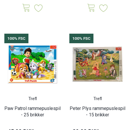
100% FSC
100% FSC
Trefl
Trefl
Paw Patrol rammepuslespil
Peter Plys rammepuslespil
- 25 brikker
- 15 brikker