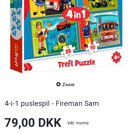
Zoom
4-i-1 puslespil - Fireman Sam
79,00 DKK
Inkl. moms