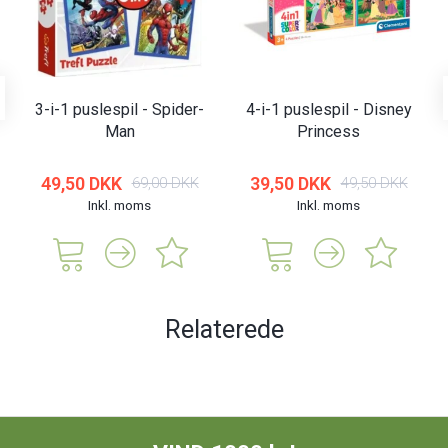
3-i-1 puslespil - Spider-
4-i-1 puslespil - Disney
Man
Princess
49,50 DKK
39,50 DKK
69,00 DKK
49,50 DKK
Inkl. moms
Inkl. moms
Relaterede