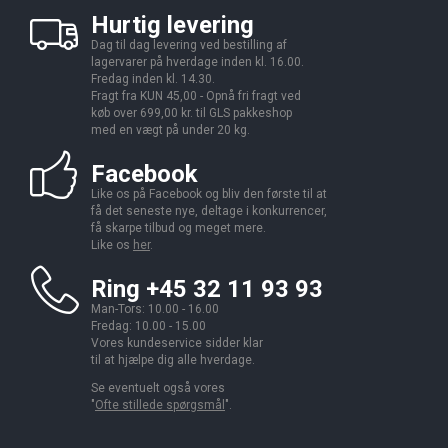
Hurtig levering
Dag til dag levering ved bestilling af
lagervarer på hverdage inden kl. 16.00.
Fredag inden kl. 14.30.
Fragt fra KUN 45,00 - Opnå fri fragt ved
køb over 699,00 kr. til GLS pakkeshop
med en vægt på under 20 kg.
Facebook
Like os på Facebook og bliv den første til at
få det seneste nye, deltage i konkurrencer,
få skarpe tilbud og meget mere.
Like os
her
.
Ring +45 32 11 93 93
Man-Tors: 10.00 - 16.00
Fredag: 10.00 - 15.00
Vores kundeservice sidder klar
til at hjælpe dig alle hverdage.
Se eventuelt også vores
"
Ofte stillede spørgsmål
".