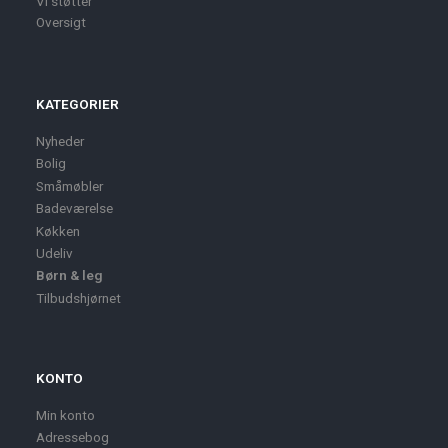
Vi støtter
Oversigt
KATEGORIER
Nyheder
Bolig
Småmøbler
Badeværelse
Køkken
Udeliv
Børn & leg
Tilbudshjørnet
KONTO
Min konto
Adressebog