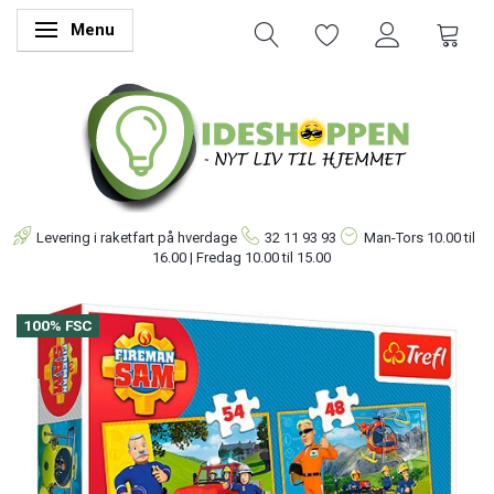
Menu
Skifte navigation
Levering i raketfart på hverdage
32 11 93 93
Man-Tors
10.00 til
16.00 | Fredag 10.00 til 15.00
100% FSC