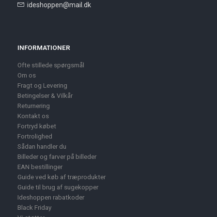
ideshoppen@mail.dk
INFORMATIONER
Ofte stillede spørgsmål
Om os
Fragt og Levering
Betingelser & Vilkår
Returnering
Kontakt os
Fortryd købet
Fortrolighed
Sådan handler du
Billeder og farver på billeder
EAN bestillinger
Guide ved køb af træprodukter
Guide til brug af sugekopper
Ideshoppen rabatkoder
Black Friday