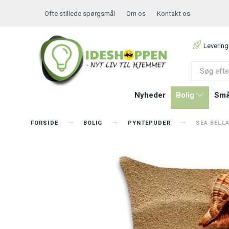
Ofte stillede spørgsmål
Om os
Kontakt os
Levering
Nyheder
Bolig
Små
FORSIDE
BOLIG
PYNTEPUDER
SEA BELL