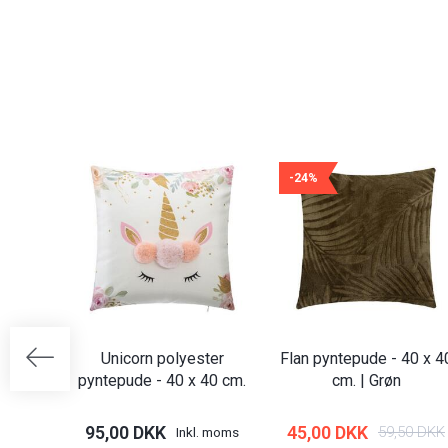
-24%
Unicorn polyester
Flan pyntepude - 40 x 4
pyntepude - 40 x 40 cm.
cm. | Grøn
95,00 DKK
45,00 DKK
59,50 DKK
Inkl. moms