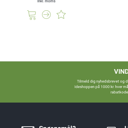
Inkl. moms
VIND
Tilmeld dig nyhedsbrevet og de
Ideshoppen på 1000 kr. hver måne
rabatkoder