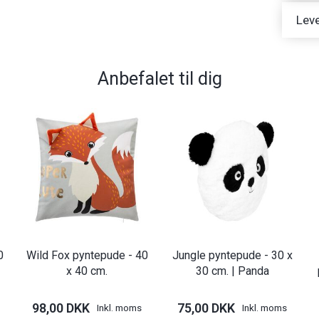
Leve
Anbefalet til dig
0
Wild Fox pyntepude - 40
Jungle pyntepude - 30 x
x 40 cm.
30 cm. | Panda
98,00 DKK
75,00 DKK
Inkl. moms
Inkl. moms