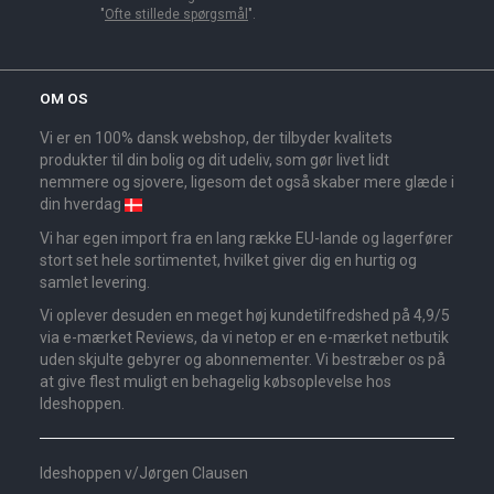
"
Ofte stillede spørgsmål
".
OM OS
Vi er en 100% dansk webshop, der tilbyder kvalitets
produkter til din bolig og dit udeliv, som gør livet lidt
nemmere og sjovere, ligesom det også skaber mere glæde i
din hverdag
Vi har egen import fra en lang række EU-lande og lagerfører
stort set hele sortimentet, hvilket giver dig en hurtig og
samlet levering.
Vi oplever desuden en meget høj kundetilfredshed på 4,9/5
via e-mærket Reviews, da vi netop er en e-mærket netbutik
uden skjulte gebyrer og abonnementer. Vi bestræber os på
at give flest muligt en behagelig købsoplevelse hos
Ideshoppen.
Ideshoppen v/Jørgen Clausen