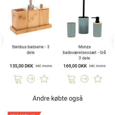
Bambus badserie - 3
Monza
dele
badeværelsessæt - Grå
3 dele
135,00 DKK
169,00 DKK
Inkl. moms
Inkl. moms
Andre købte også