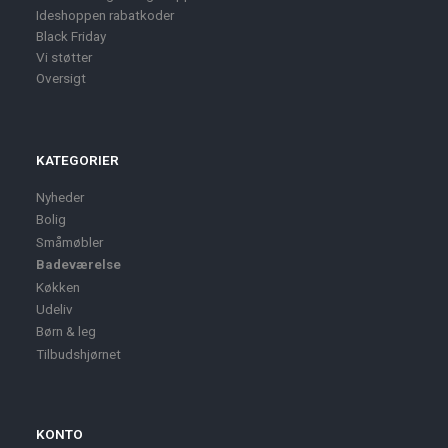
Ideshoppen rabatkoder
Black Friday
Vi støtter
Oversigt
KATEGORIER
Nyheder
Bolig
Småmøbler
Badeværelse
Køkken
Udeliv
Børn & leg
Tilbudshjørnet
KONTO