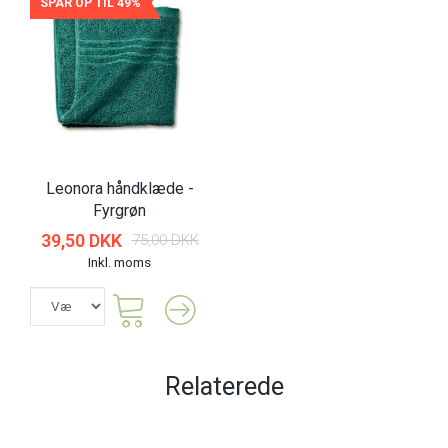
SPAR OP TIL 49%
Leonora håndklæde -
Fyrgrøn
39,50 DKK
75,00 DKK
Inkl. moms
Relaterede