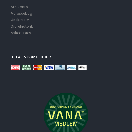
Min konto
Adressebog
Ønskeliste
Ordrehistorik
Nyhedsbrev
BETALINGSMETODER