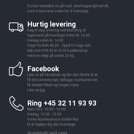
Du kan kontakte os på mail:
ideshoppen@mail.dk,
som vi besvarer inden for 3 hverdage.
Hurtig levering
Dag til dag levering ved bestilling af
lagervarer på hverdage inden kl. 16.00.
Fredag inden kl. 14.30.
Fragt fra KUN 45,00 - Opnå fri fragt ved
køb over 699,00 kr. til GLS pakkeshop
med en vægt på under 20 kg.
Facebook
Like os på Facebook og bliv den første til at
få det seneste nye, deltage i konkurrencer,
få skarpe tilbud og meget mere.
Like os
her
.
Ring +45 32 11 93 93
Man-Tors: 10.00 - 16.00
Fredag: 10.00 - 15.00
Vores kundeservice sidder klar
til at hjælpe dig alle hverdage.
Se eventuelt også vores