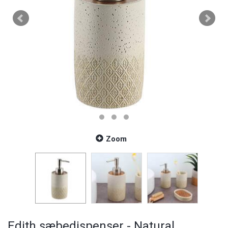
Zoom
Edith sæbedispenser - Natural