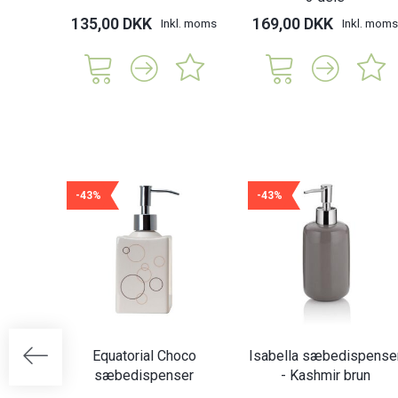
135,00 DKK
169,00 DKK
Inkl. moms
Inkl. moms
-43%
-43%
Equatorial Choco
Isabella sæbedispense
sæbedispenser
- Kashmir brun