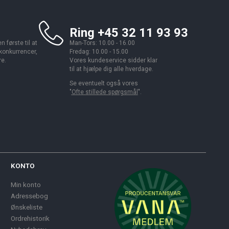
Ring +45 32 11 93 93
 første til at
Man-Tors: 10.00 - 16.00
 konkurrencer,
Fredag: 10.00 - 15.00
re.
Vores kundeservice sidder klar
til at hjælpe dig alle hverdage.
Se eventuelt også vores
"
Ofte stillede spørgsmål
".
KONTO
Min konto
Adressebog
Ønskeliste
Ordrehistorik