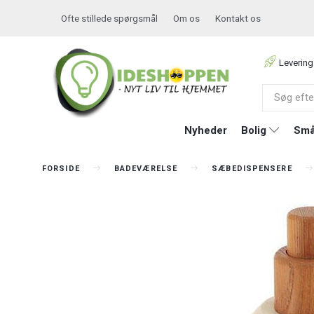
Ofte stillede spørgsmål
Om os
Kontakt os
Levering
Nyheder
Bolig
Små
FORSIDE
BADEVÆRELSE
SÆBEDISPENSERE