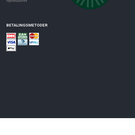
Nyhedsbrev
BETALINGSMETODER