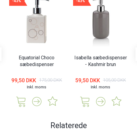
-43%
-43%
Equatorial Choco
Isabella sæbedispenser
sæbedispenser
- Kashmir brun
99,50 DKK
59,50 DKK
175,00 DKK
105,00 DKK
Inkl. moms
Inkl. moms
Relaterede