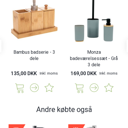
Bambus badserie - 3
Monza
dele
badeværelsessæt - Grå
3 dele
135,00 DKK
169,00 DKK
Inkl. moms
Inkl. moms
Andre købte også