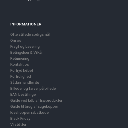
INFORMATIONER
Ofte stillede spørgsmål
Om os
Fragt og Levering
Betingelser & Vilkår
Returnering
Kontakt os
Fortryd købet
Fortrolighed
Sådan handler du
Billeder og farver på billeder
EAN bestillinger
Guide ved køb af træprodukter
Guide til brug af sugekopper
Ideshoppen rabatkoder
Black Friday
Vi støtter