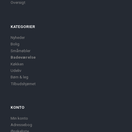
Oversigt
KATEGORIER
Nyheder
Bolig
Småmøbler
Badeværelse
Køkken
Udeliv
Børn & leg
Tilbudshjørnet
KONTO
Min konto
Adressebog
Ønskeliste