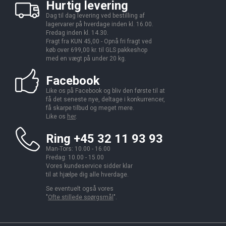
Hurtig levering
Dag til dag levering ved bestilling af
lagervarer på hverdage inden kl. 16.00.
Fredag inden kl. 14.30.
Fragt fra KUN 45,00 - Opnå fri fragt ved
køb over 699,00 kr. til GLS pakkeshop
med en vægt på under 20 kg.
Facebook
Like os på Facebook og bliv den første til at
få det seneste nye, deltage i konkurrencer,
få skarpe tilbud og meget mere.
Like os
her
.
Ring +45 32 11 93 93
Man-Tors: 10.00 - 16.00
Fredag: 10.00 - 15.00
Vores kundeservice sidder klar
til at hjælpe dig alle hverdage.
Se eventuelt også vores
"
Ofte stillede spørgsmål
".