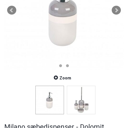
Zoom
Milano sæbedispenser - Dolomit