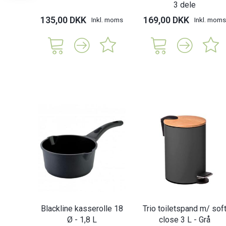
3 dele
135,00 DKK
169,00 DKK
Inkl. moms
Inkl. moms
Blackline kasserolle 18
Trio toiletspand m/ sof
Ø - 1,8 L
close 3 L - Grå