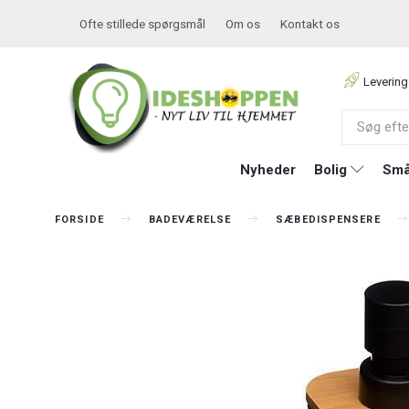
Ofte stillede spørgsmål
Om os
Kontakt os
Levering
Nyheder
Bolig
Små
FORSIDE
BADEVÆRELSE
SÆBEDISPENSERE