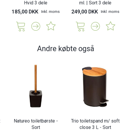
Hvid 3 dele
ml. | Sort 3 dele
185,00 DKK
249,00 DKK
Inkl. moms
Inkl. moms
Andre købte også
t
Natureo toiletbørste -
Trio toiletspand m/ soft
Sort
close 3 L - Sort