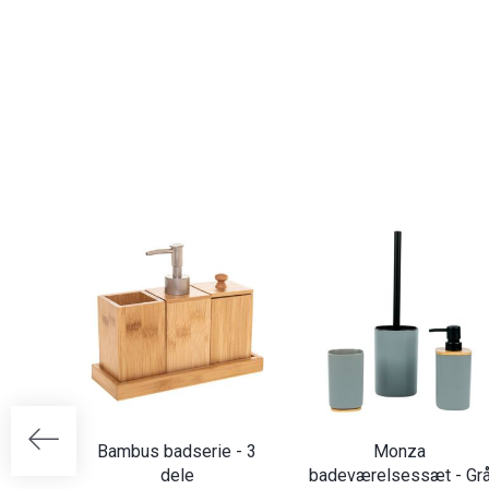
Bambus badserie - 3
Monza
dele
badeværelsessæt - Gr