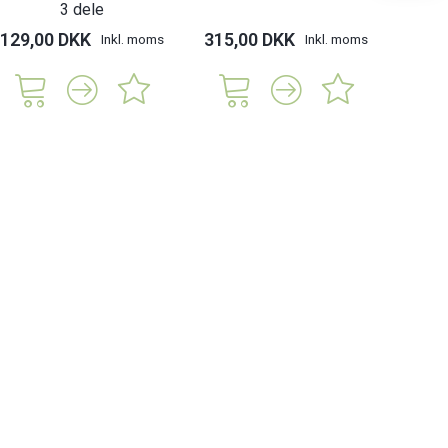
3 dele
129,00 DKK
315,00 DKK
75,
Inkl. moms
Inkl. moms