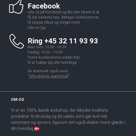
Facebook
Like os på Facebook og bliv den første til at
få det seneste nye, deltage i konkurrencer,
få skarpe tilbud og meget mere.
Like os
her
.
Ring +45 32 11 93 93
Man-Tors: 10.00 - 16.00
Fredag: 10.00 - 15.00
Vores kundeservice sidder klar
til at hjælpe dig alle hverdage.
Se eventuelt også vores
"
Ofte stillede spørgsmål
".
OM OS
Vi er en 100% dansk webshop, der tilbyder kvalitets
produkter til din bolig og dit udeliv, som gør livet lidt
nemmere og sjovere, ligesom det også skaber mere glæde i
din hverdag