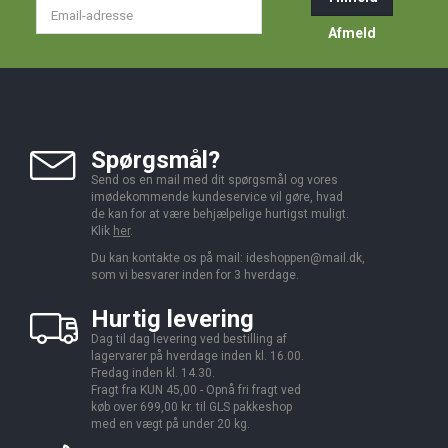
Email-
adresse
Afmeld
Spørgsmål?
Send os en mail med dit spørgsmål og vores
imødekommende kundeservice vil gøre, hvad
de kan for at være behjælpelige hurtigst muligt.
Klik
her
.
Du kan kontakte os på mail:
ideshoppen@mail.dk,
som vi besvarer inden for 3 hverdage.
Hurtig levering
Dag til dag levering ved bestilling af
lagervarer på hverdage inden kl. 16.00.
Fredag inden kl. 14.30.
Fragt fra KUN 45,00 - Opnå fri fragt ved
køb over 699,00 kr. til GLS pakkeshop
med en vægt på under 20 kg.