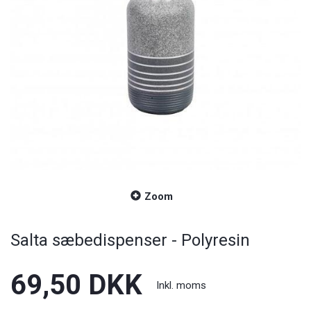
Zoom
Salta sæbedispenser - Polyresin
69,50 DKK
Inkl. moms