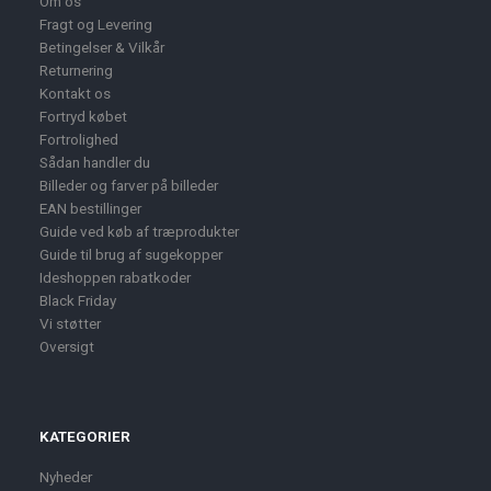
Om os
Fragt og Levering
Betingelser & Vilkår
Returnering
Kontakt os
Fortryd købet
Fortrolighed
Sådan handler du
Billeder og farver på billeder
EAN bestillinger
Guide ved køb af træprodukter
Guide til brug af sugekopper
Ideshoppen rabatkoder
Black Friday
Vi støtter
Oversigt
KATEGORIER
Nyheder