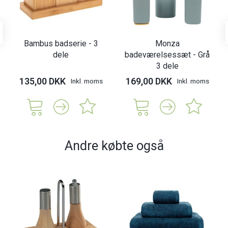
Bambus badserie - 3
Monza
dele
badeværelsessæt - Grå
3 dele
135,00 DKK
169,00 DKK
Inkl. moms
Inkl. moms
Andre købte også