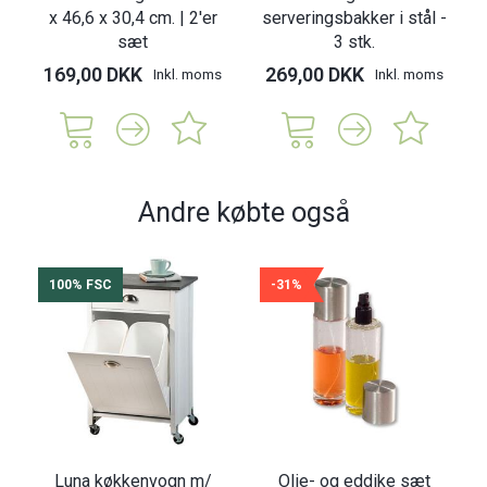
x 46,6 x 30,4 cm. | 2'er
serveringsbakker i stål -
sæt
3 stk.
169,00 DKK
269,00 DKK
Inkl. moms
Inkl. moms
Andre købte også
100% FSC
-31%
Luna køkkenvogn m/
Olie- og eddike sæt