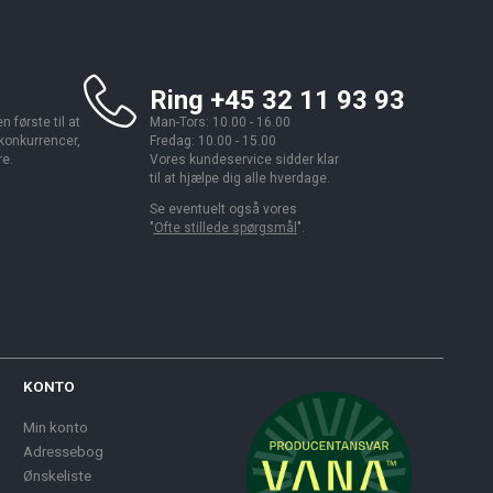
Ring +45 32 11 93 93
 første til at
Man-Tors: 10.00 - 16.00
 konkurrencer,
Fredag: 10.00 - 15.00
re.
Vores kundeservice sidder klar
til at hjælpe dig alle hverdage.
Se eventuelt også vores
"
Ofte stillede spørgsmål
".
KONTO
Min konto
Adressebog
Ønskeliste