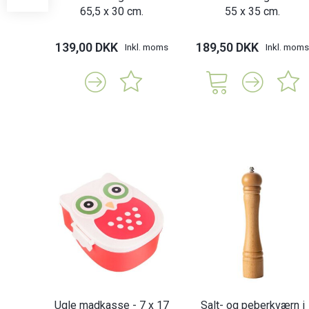
65,5 x 30 cm.
55 x 35 cm.
139,00 DKK
189,50 DKK
Inkl. moms
Inkl. moms
Ugle madkasse - 7 x 17
Salt- og peberkværn i