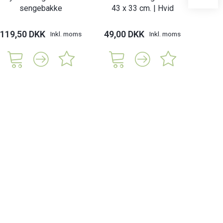
sengebakke
43 x 33 cm. | Hvid
43
119,50 DKK
49,00 DKK
49,
Inkl. moms
Inkl. moms