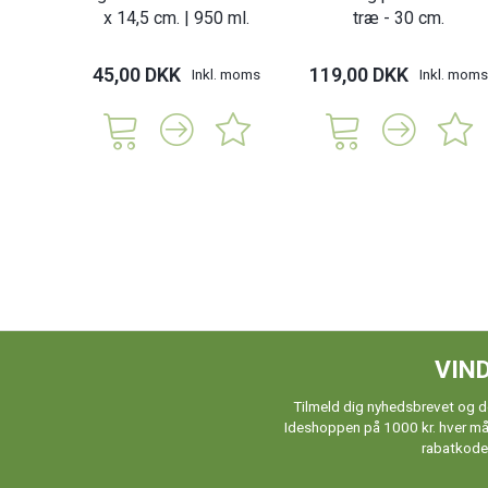
x 14,5 cm. | 950 ml.
træ - 30 cm.
45,00 DKK
119,00 DKK
Inkl. moms
Inkl. moms
VIND
Tilmeld dig nyhedsbrevet og de
Ideshoppen på 1000 kr. hver måne
rabatkoder