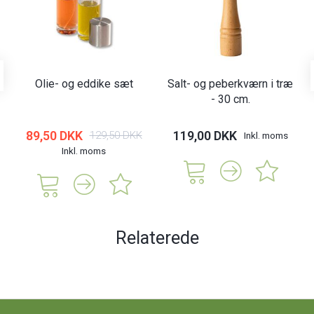
Olie- og eddike sæt
Salt- og peberkværn i træ
- 30 cm.
89,50 DKK
119,00 DKK
129,50 DKK
Inkl. moms
Inkl. moms
Relaterede