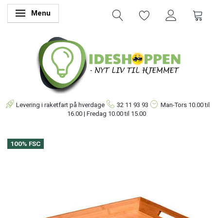
Menu
Skifte navigation
Levering i raketfart på hverdage
32 11 93 93
Man-Tors
10.00 til
16.00 | Fredag 10.00 til 15.00
100% FSC