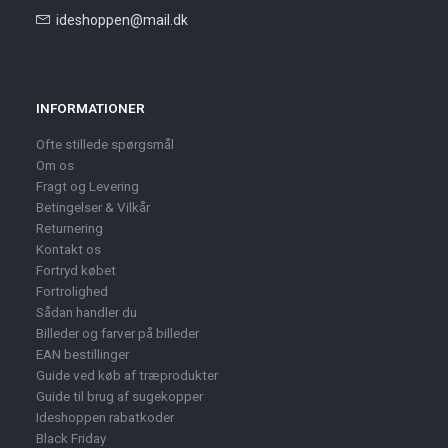
ideshoppen@mail.dk
INFORMATIONER
Ofte stillede spørgsmål
Om os
Fragt og Levering
Betingelser & Vilkår
Returnering
Kontakt os
Fortryd købet
Fortrolighed
Sådan handler du
Billeder og farver på billeder
EAN bestillinger
Guide ved køb af træprodukter
Guide til brug af sugekopper
Ideshoppen rabatkoder
Black Friday