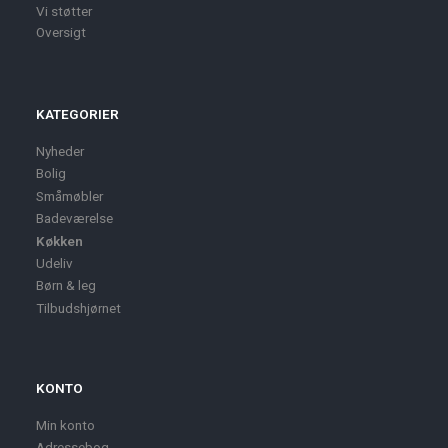
Vi støtter
Oversigt
KATEGORIER
Nyheder
Bolig
Småmøbler
Badeværelse
Køkken
Udeliv
Børn & leg
Tilbudshjørnet
KONTO
Min konto
Adressebog