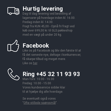
Hurtig levering
Dag til dag levering ved bestilling af
lagervarer på hverdage inden kl. 16.00.
Fredag inden kl. 14.30.
Fragt fra KUN 45,00 - Opnå fri fragt ved
køb over 699,00 kr. til GLS pakkeshop
med en vægt på under 20 kg.
Facebook
Like os på Facebook og bliv den første til at
få det seneste nye, deltage i konkurrencer,
få skarpe tilbud og meget mere.
Like os
her
.
Ring +45 32 11 93 93
Man-Tors: 10.00 - 16.00
Fredag: 10.00 - 15.00
Vores kundeservice sidder klar
til at hjælpe dig alle hverdage.
Se eventuelt også vores
"
Ofte stillede spørgsmål
".