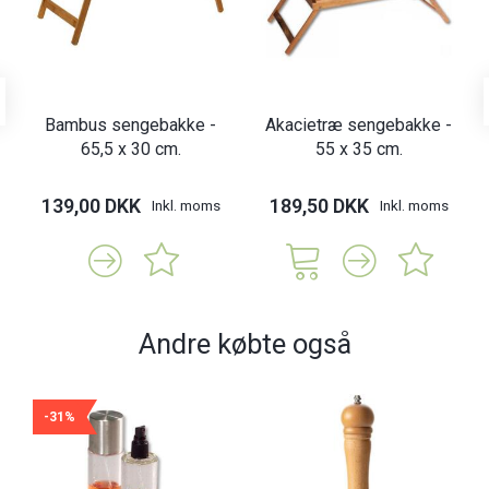
Bambus sengebakke -
Akacietræ sengebakke -
65,5 x 30 cm.
55 x 35 cm.
139,00 DKK
189,50 DKK
Inkl. moms
Inkl. moms
Andre købte også
-31%