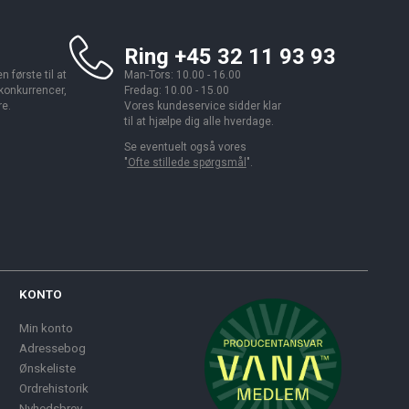
Ring +45 32 11 93 93
 første til at
Man-Tors: 10.00 - 16.00
 konkurrencer,
Fredag: 10.00 - 15.00
re.
Vores kundeservice sidder klar
til at hjælpe dig alle hverdage.
Se eventuelt også vores
"
Ofte stillede spørgsmål
".
KONTO
Min konto
Adressebog
Ønskeliste
Ordrehistorik
Nyhedsbrev