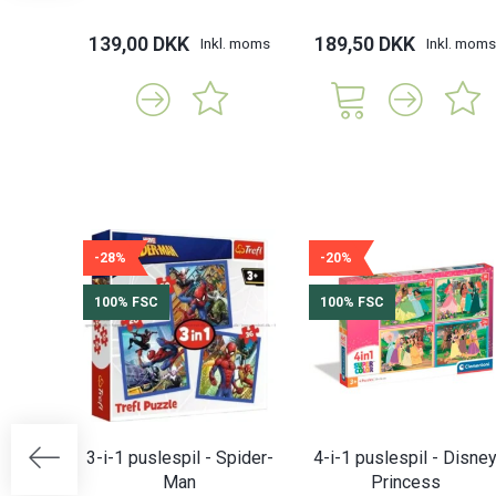
139,00 DKK
189,50 DKK
Inkl. moms
Inkl. moms
-28%
-20%
100% FSC
100% FSC
3-i-1 puslespil - Spider-
4-i-1 puslespil - Disne
Man
Princess