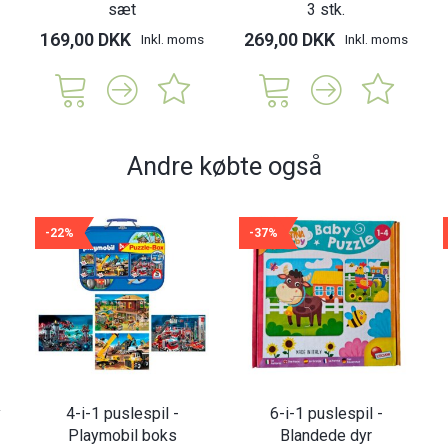
sæt
3 stk.
169,00 DKK
269,00 DKK
Inkl. moms
Inkl. moms
Andre købte også
-22%
-37%
y
4-i-1 puslespil -
6-i-1 puslespil -
Playmobil boks
Blandede dyr