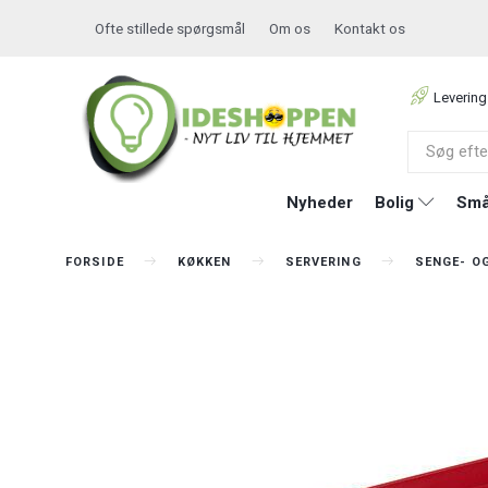
Ofte stillede spørgsmål
Om os
Kontakt os
Levering
Nyheder
Bolig
Små
FORSIDE
KØKKEN
SERVERING
SENGE- O