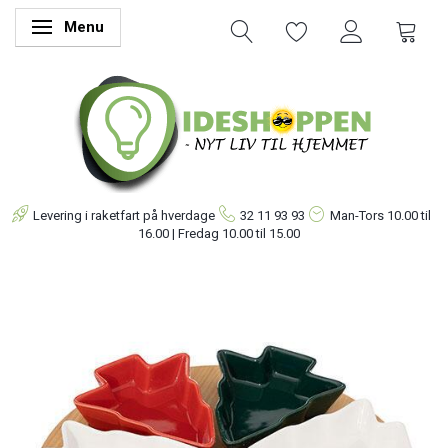
Menu
Skifte navigation
Levering i raketfart på hverdage
32 11 93 93
Man-Tors
10.00 til
16.00 | Fredag 10.00 til 15.00