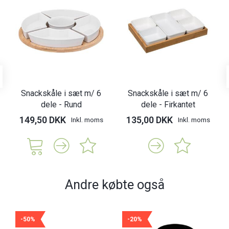
Snackskåle i sæt m/ 6
Snackskåle i sæt m/ 6
dele - Rund
dele - Firkantet
149,50 DKK
135,00 DKK
Inkl. moms
Inkl. moms
Andre købte også
-50%
-20%