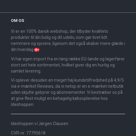
OM OS
Vi er en 100% dansk webshop, der tilbyder kvalitets
produkter til din bolig og dit udeliv, som gør livet lidt
nemmere og sjovere, ligesom det også skaber mere glæde i
din hverdag
Vi har egen import fra en lang række EU-lande og lagerfører
stort set hele sortimentet, hvilket giver dig en hurtig og
samlet levering.
Vi oplever desuden en meget høj kundetilfredshed på 4,9/5
via e-mærket Reviews, da vi netop er en e-mærket netbutik
uden skjulte gebyrer og abonnementer. Vi bestræber os på
at give flest muligt en behagelig købsoplevelse hos
Ideshoppen.
Ideshoppen v/Jørgen Clausen
CVR-nr. 77795618