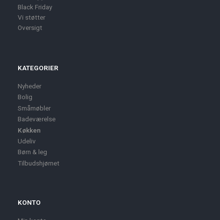
Black Friday
Vi støtter
Oversigt
KATEGORIER
Nyheder
Bolig
Småmøbler
Badeværelse
Køkken
Udeliv
Børn & leg
Tilbudshjørnet
KONTO