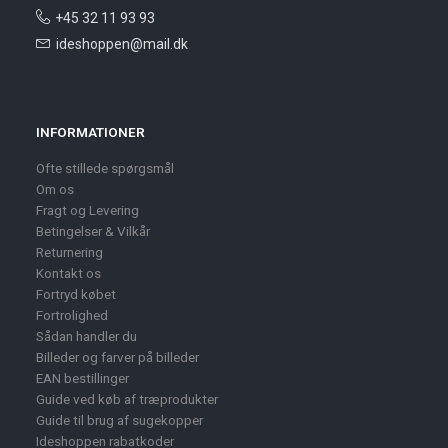
+45 32 11 93 93
ideshoppen@mail.dk
INFORMATIONER
Ofte stillede spørgsmål
Om os
Fragt og Levering
Betingelser & Vilkår
Returnering
Kontakt os
Fortryd købet
Fortrolighed
Sådan handler du
Billeder og farver på billeder
EAN bestillinger
Guide ved køb af træprodukter
Guide til brug af sugekopper
Ideshoppen rabatkoder