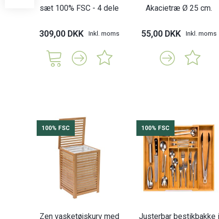
sæt 100% FSC - 4 dele
Akacietræ Ø 25 cm.
309,00 DKK
55,00 DKK
Inkl. moms
Inkl. moms
100% FSC
100% FSC
Zen vasketøjskurv med
Justerbar bestikbakke 