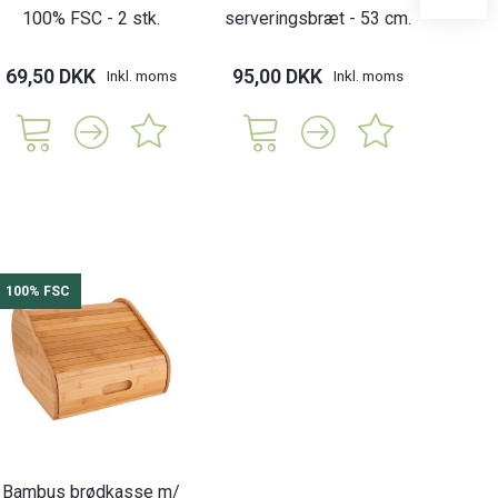
100% FSC - 2 stk.
serveringsbræt - 53 cm.
st
69,50 DKK
95,00 DKK
119,
Inkl. moms
Inkl. moms
100% FSC
Bambus brødkasse m/