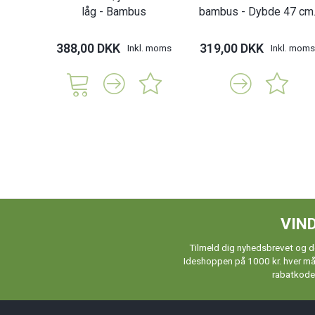
låg - Bambus
bambus - Dybde 47 cm
388,00 DKK
319,00 DKK
Inkl. moms
Inkl. moms
VIND
Tilmeld dig nyhedsbrevet og de
Ideshoppen på 1000 kr. hver måne
rabatkoder