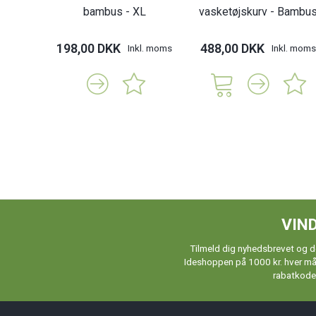
bambus - XL
vasketøjskurv - Bambu
198,00 DKK
488,00 DKK
Inkl. moms
Inkl. moms
VIND
Tilmeld dig nyhedsbrevet og de
Ideshoppen på 1000 kr. hver måne
rabatkoder