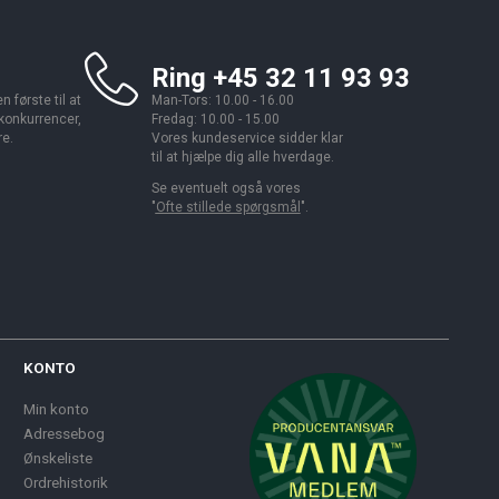
Ring +45 32 11 93 93
 første til at
Man-Tors: 10.00 - 16.00
 konkurrencer,
Fredag: 10.00 - 15.00
re.
Vores kundeservice sidder klar
til at hjælpe dig alle hverdage.
Se eventuelt også vores
"
Ofte stillede spørgsmål
".
KONTO
Min konto
Adressebog
Ønskeliste
Ordrehistorik