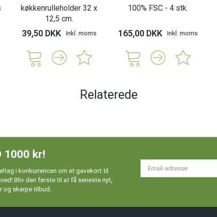
s
køkkenrulleholder 32 x
100% FSC - 4 stk.
12,5 cm.
39,50 DKK
165,00 DKK
Inkl. moms
Inkl. moms
Relaterede
 1000 kr!
Em
ltag i konkurrencen om et gavekort til
ad
d! Bliv den første til at få seneste nyt,
 og skarpe tilbud.