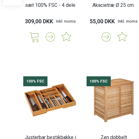
sæt 100% FSC - 4 dele
Akacietræ Ø 25 cm.
309,00 DKK
55,00 DKK
Inkl. moms
Inkl. moms
100% FSC
100% FSC
Justerbar bestikbakke i
Zen dobbelt