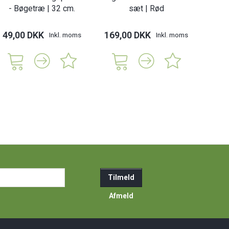
- Bøgetræ | 32 cm.
sæt | Rød
49,00 DKK
169,00 DKK
Inkl. moms
Inkl. moms
ail-
Tilmeld
resse
Afmeld