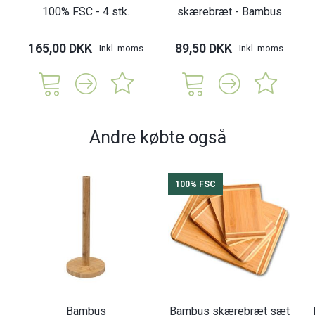
100% FSC - 4 stk.
skærebræt - Bambus
165,00 DKK
89,50 DKK
Inkl. moms
Inkl. moms
Andre købte også
100% FSC
Bambus
Bambus skærebræt sæt