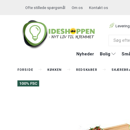
Ofte stillede spørgsmål
Om os
Kontakt os
Levering
Nyheder
Bolig
Små
FORSIDE
KØKKEN
REDSKABER
SKÆREBR
100% FSC