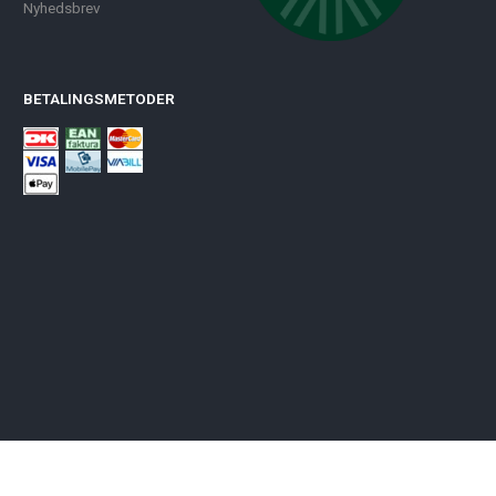
Nyhedsbrev
BETALINGSMETODER