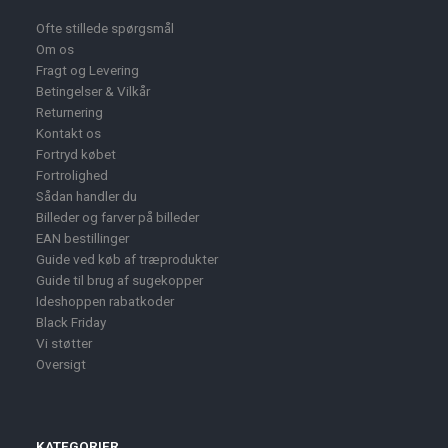
Ofte stillede spørgsmål
Om os
Fragt og Levering
Betingelser & Vilkår
Returnering
Kontakt os
Fortryd købet
Fortrolighed
Sådan handler du
Billeder og farver på billeder
EAN bestillinger
Guide ved køb af træprodukter
Guide til brug af sugekopper
Ideshoppen rabatkoder
Black Friday
Vi støtter
Oversigt
KATEGORIER