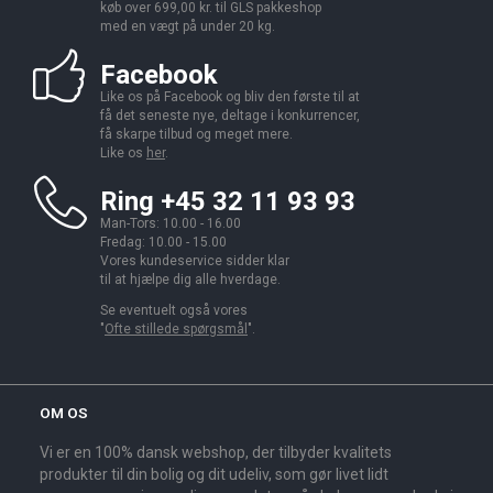
køb over 699,00 kr. til GLS pakkeshop
med en vægt på under 20 kg.
Facebook
Like os på Facebook og bliv den første til at
få det seneste nye, deltage i konkurrencer,
få skarpe tilbud og meget mere.
Like os
her
.
Ring +45 32 11 93 93
Man-Tors: 10.00 - 16.00
Fredag: 10.00 - 15.00
Vores kundeservice sidder klar
til at hjælpe dig alle hverdage.
Se eventuelt også vores
"
Ofte stillede spørgsmål
".
OM OS
Vi er en 100% dansk webshop, der tilbyder kvalitets
produkter til din bolig og dit udeliv, som gør livet lidt