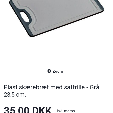
Zoom
Plast skærebræt med saftrille - Grå
23,5 cm.
35,00 DKK
Inkl. moms