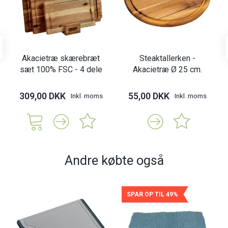
Akacietræ skærebræt
Steaktallerken -
sæt 100% FSC - 4 dele
Akacietræ Ø 25 cm.
309,00 DKK
55,00 DKK
Inkl. moms
Inkl. moms
Andre købte også
SPAR OP TIL 49%