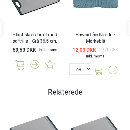
Plast skærebræt med
Hawaii håndklæde -
saftrille - Grå 36,5 cm.
Mørkeblå
69,50 DKK
12,00 DKK
19,75 DKK
Inkl. moms
Inkl. moms
Relaterede