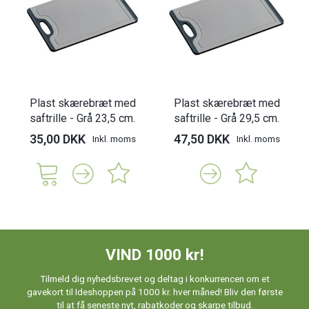
Plast skærebræt med
Plast skærebræt med
saftrille - Grå 23,5 cm.
saftrille - Grå 29,5 cm.
35,00 DKK
47,50 DKK
Inkl. moms
Inkl. moms
VIND 1000 kr!
Tilmeld dig nyhedsbrevet og deltag i konkurrencen om et
gavekort til Ideshoppen på 1000 kr. hver måned! Bliv den første
til at få seneste nyt, rabatkoder og skarpe tilbud.