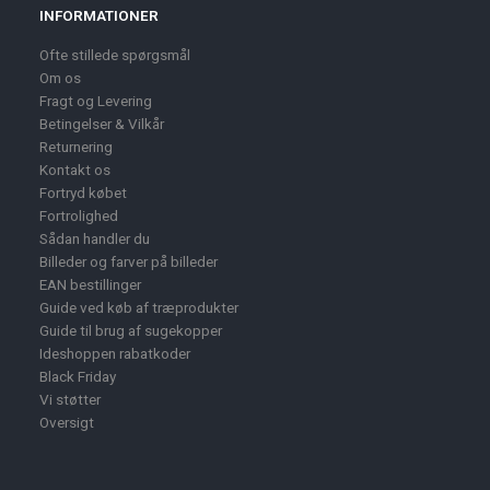
INFORMATIONER
Ofte stillede spørgsmål
Om os
Fragt og Levering
Betingelser & Vilkår
Returnering
Kontakt os
Fortryd købet
Fortrolighed
Sådan handler du
Billeder og farver på billeder
EAN bestillinger
Guide ved køb af træprodukter
Guide til brug af sugekopper
Ideshoppen rabatkoder
Black Friday
Vi støtter
Oversigt