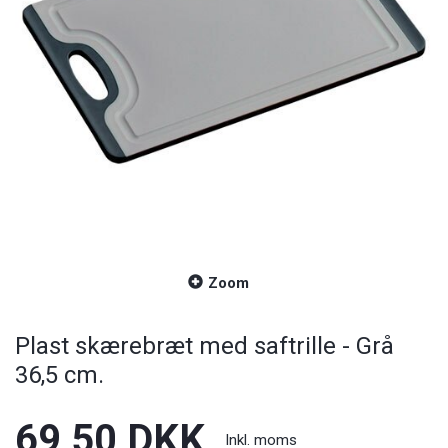
Zoom
Plast skærebræt med saftrille - Grå
36,5 cm.
69,50 DKK
Inkl. moms