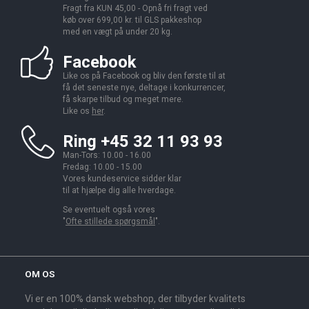
Fragt fra KUN 45,00 - Opnå fri fragt ved
køb over 699,00 kr. til GLS pakkeshop
med en vægt på under 20 kg.
Facebook
Like os på Facebook og bliv den første til at
få det seneste nye, deltage i konkurrencer,
få skarpe tilbud og meget mere.
Like os
her
.
Ring +45 32 11 93 93
Man-Tors: 10.00 - 16.00
Fredag: 10.00 - 15.00
Vores kundeservice sidder klar
til at hjælpe dig alle hverdage.
Se eventuelt også vores
"
Ofte stillede spørgsmål
".
OM OS
Vi er en 100% dansk webshop, der tilbyder kvalitets