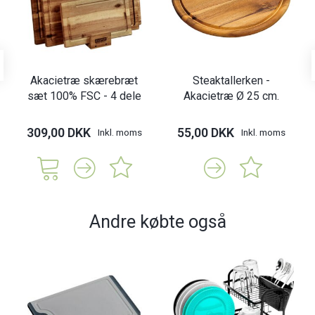
Akacietræ skærebræt
Steaktallerken -
sæt 100% FSC - 4 dele
Akacietræ Ø 25 cm.
309,00 DKK
55,00 DKK
Inkl. moms
Inkl. moms
Andre købte også