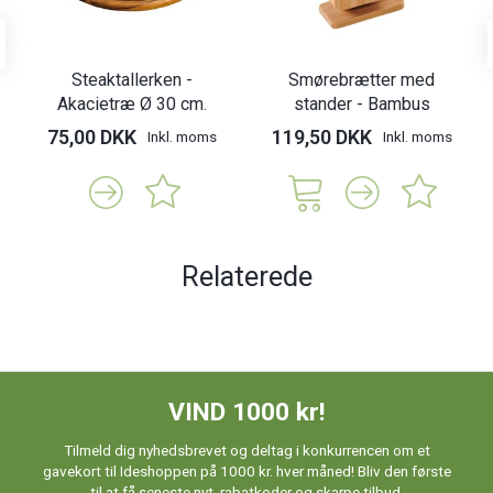
Steaktallerken -
Smørebrætter med
Akacietræ Ø 30 cm.
stander - Bambus
75,00 DKK
119,50 DKK
Inkl. moms
Inkl. moms
Relaterede
VIND 1000 kr!
Tilmeld dig nyhedsbrevet og deltag i konkurrencen om et
gavekort til Ideshoppen på 1000 kr. hver måned! Bliv den første
til at få seneste nyt, rabatkoder og skarpe tilbud.