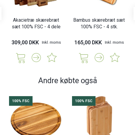
Akacietræ skærebræt
Bambus skærebræt sæt
sæt 100% FSC - 4 dele
100% FSC - 4 stk.
309,00 DKK
165,00 DKK
Inkl. moms
Inkl. moms
Andre købte også
100% FSC
100% FSC