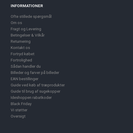
INFORMATIONER
Ofte stillede spørgsmål
Om os
Fragt og Levering
Betingelser & Vilkår
Returnering
Kontakt os
Fortryd købet
Fortrolighed
Sådan handler du
Billeder og farver på billeder
EAN bestillinger
Guide ved køb af træprodukter
Guide til brug af sugekopper
Ideshoppen rabatkoder
Black Friday
Vi støtter
Oversigt