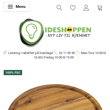
Menu
Skifte navigation
Levering i raketfart på hverdage
32 11 93 93
Man-Tors
10.00 til
16.00 | Fredag 10.00 til 15.00
100% FSC