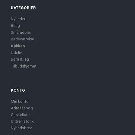
KATEGORIER
Nyheder
Bolig
Småmøbler
Badeværelse
Køkken
Udeliv
Børn & leg
Tilbudshjørnet
KONTO
Min konto
Adressebog
Ønskeliste
Ordrehistorik
Nyhedsbrev