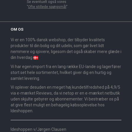
Se eventuelt også vores
"
Ofte stillede spørgsmål
".
OM OS
Vi er en 100% dansk webshop, der tilbyder kvalitets
produkter til din bolig og dit udeliv, som gør livet lidt
nemmere og sjovere, ligesom det også skaber mere glæde i
din hverdag
Vi har egen import fra en lang række EU-lande og lagerfører
stort set hele sortimentet, hvilket giver dig en hurtig og
samlet levering.
Vi oplever desuden en meget høj kundetilfredshed på 4,9/5
via e-mærket Reviews, da vi netop er en e-mærket netbutik
uden skjulte gebyrer og abonnementer. Vi bestræber os på
at give flest muligt en behagelig købsoplevelse hos
Ideshoppen.
Ideshoppen v/Jørgen Clausen