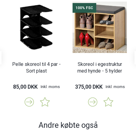
100% FSC
Pelle skoreol til 4 par -
Skoreol i egestruktur
Sort plast
med hynde - 5 hylder
85,00 DKK
375,00 DKK
Inkl. moms
Inkl. moms
Andre købte også