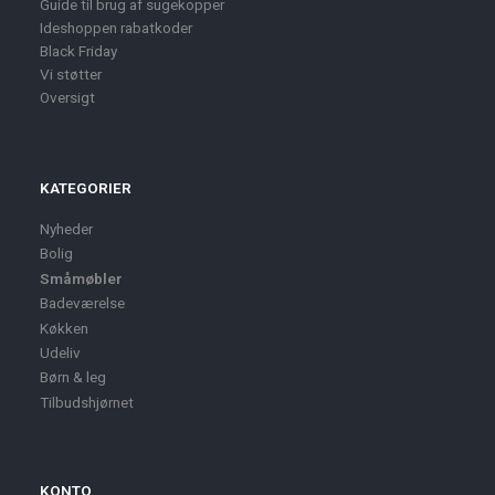
Guide til brug af sugekopper
Ideshoppen rabatkoder
Black Friday
Vi støtter
Oversigt
KATEGORIER
Nyheder
Bolig
Småmøbler
Badeværelse
Køkken
Udeliv
Børn & leg
Tilbudshjørnet
KONTO