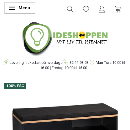
Menu
Skifte navigation
Levering i raketfart på hverdage
32 11 93 93
Man-Tors
10.00 til
16.00 | Fredag 10.00 til 15.00
100% FSC