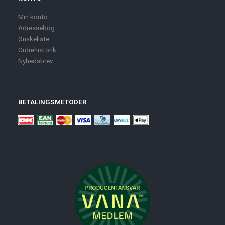
Min konto
Adressebog
Ønskeliste
Ordrehistorik
Nyhedsbrev
BETALINGSMETODER