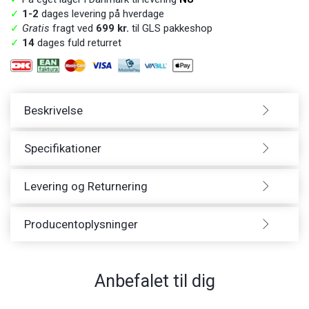
✓
1-2
dages levering på hverdage
✓
Gratis
fragt ved
699 kr.
til GLS pakkeshop
✓
14
dages fuld returret
Beskrivelse
Specifikationer
Levering og Returnering
Producentoplysninger
Anbefalet til dig