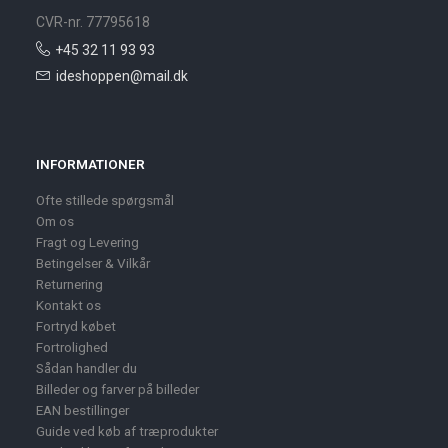
CVR-nr. 77795618
+45 32 11 93 93
ideshoppen@mail.dk
INFORMATIONER
Ofte stillede spørgsmål
Om os
Fragt og Levering
Betingelser & Vilkår
Returnering
Kontakt os
Fortryd købet
Fortrolighed
Sådan handler du
Billeder og farver på billeder
EAN bestillinger
Guide ved køb af træprodukter