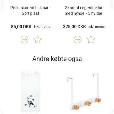
Pelle skoreol til 4 par -
Skoreol i egestruktur
Sort plast
med hynde - 5 hylder
85,00 DKK
375,00 DKK
Inkl. moms
Inkl. moms
Andre købte også