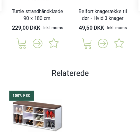
Turtle strandhåndklæde
Belfort knagerække til
90 x 180 cm.
dør - Hvid 3 knager
229,00 DKK
49,50 DKK
Inkl. moms
Inkl. moms
Relaterede
100% FSC