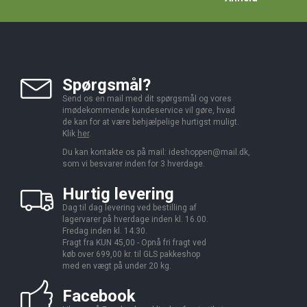
Spørgsmål?
Send os en mail med dit spørgsmål og vores
imødekommende kundeservice vil gøre, hvad
de kan for at være behjælpelige hurtigst muligt.
Klik
her
.
Du kan kontakte os på mail:
ideshoppen@mail.dk,
som vi besvarer inden for 3 hverdage.
Hurtig levering
Dag til dag levering ved bestilling af
lagervarer på hverdage inden kl. 16.00.
Fredag inden kl. 14.30.
Fragt fra KUN 45,00 - Opnå fri fragt ved
køb over 699,00 kr. til GLS pakkeshop
med en vægt på under 20 kg.
Facebook