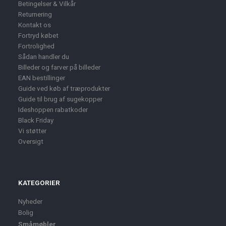
Betingelser & Vilkår
Returnering
Kontakt os
Fortryd købet
Fortrolighed
Sådan handler du
Billeder og farver på billeder
EAN bestillinger
Guide ved køb af træprodukter
Guide til brug af sugekopper
Ideshoppen rabatkoder
Black Friday
Vi støtter
Oversigt
KATEGORIER
Nyheder
Bolig
Småmøbler