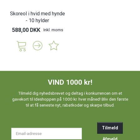
Skoreol i hvid med hynde
- 10 hylder
588,00 DKK
Inkl. moms
VIND 1000 kr!
Tilmeld dig nyhedsbrevet og deltag i konkurrencen om et
gavekort til Ideshoppen på 1000 kr. hver måned! Bliv den første
til at få seneste nyt, rabatkoder og skarpe tilbud.
Tilmeld
Email-
adresse
Afmeld