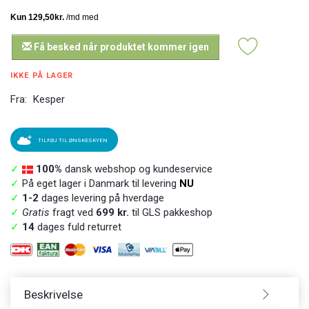
Få besked når produktet kommer igen
IKKE PÅ LAGER
Fra:
Kesper
TILFØJ TIL ØNSKESKYEN
✓
100%
dansk webshop og kundeservice
✓
På eget lager i Danmark til levering
NU
✓
1-2
dages levering på hverdage
✓
Gratis
fragt ved
699 kr.
til GLS pakkeshop
✓
14
dages fuld returret
Beskrivelse