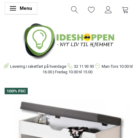
Menu
Skifte navigation
Levering i raketfart på hverdage
32 11 93 93
Man-Tors
10.00 til
16.00 | Fredag 10.00 til 15.00
100% FSC