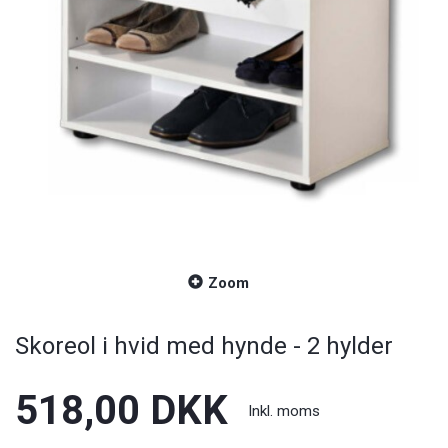
Zoom
Skoreol i hvid med hynde - 2 hylder
518,00 DKK
Inkl. moms